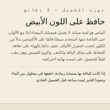
دورة الغسيل · 3 دقائق
حافظ على اللون الأبيض
البياض هو لعبة صيانة. لا تغسل قمصانك البيضاء أبدًا مع الألوان،
حتى الفاتحة منها. استخدم مبيضًا قائمًا على الأكسجين بدلاً من
الكلور لتجنب اصفرار الألياف. جفف دائمًا بالهواء على علاقة
للحفاظ على شكل الياقة والكتف، واكوي القميص وهو رطب
قليلاً للحصول على لمسة نهائية احترافية.
إذا كانت الياقة بها مسحة رمادية، انقعها في محلول من الماء
وصودا الخبز لمدة ساعة قبل الغسيل العادي.