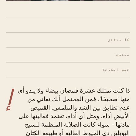
10 دقائق
مبتدئ
حسب الحاجة
إ
ذا كنت تمتلك عشرة قمصان بيضاء ولا يبدو أي
منها 'صحيحًا'، فمن المحتمل أنك تعاني من
عدم تطابق بين الشد والملمس. القميص
الأبيض أداة، ومثل أي أداة، تعتمد فعاليتها على
مادتها - سواء كانت الصلابة المنظمة لنسيج
البوبلين ذي الخيوط العالية أو طبيعة الكتان