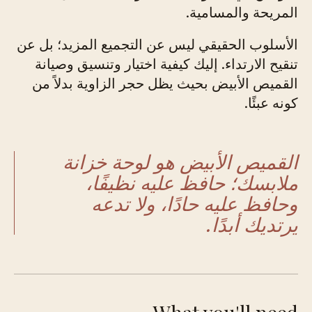
المريحة والمسامية.
الأسلوب الحقيقي ليس عن التجميع المزيد؛ بل عن
تنقيح الارتداء. إليك كيفية اختيار وتنسيق وصيانة
القميص الأبيض بحيث يظل حجر الزاوية بدلاً من
كونه عبئًا.
القميص الأبيض هو لوحة خزانة
ملابسك؛ حافظ عليه نظيفًا،
وحافظ عليه حادًا، ولا تدعه
يرتديك أبدًا.