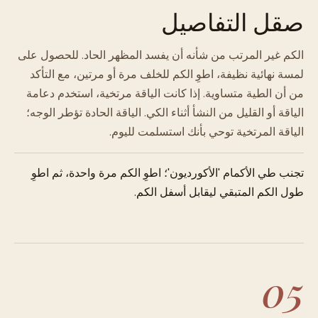
صقل التفاصيل
الكم غير المرتب من شأنه أن يفسد المظهر الحاد. للحصول على
لمسة نهائية نظيفة، اطوِ الكم للخلف مرة أو مرتين، مع التأكد
من أن الطية متساوية. إذا كانت الياقة مرتخية، استخدم دعامة
الياقة أو القليل من النشأ أثناء الكي. الياقة الحادة تؤطر الوجه؛
الياقة المرتخية توحي بأنك استسلمت لليوم.
تجنب طي الأكمام 'الأكورديون'؛ اطوِ الكم مرة واحدة، ثم اطوِ
طول الكم المتبقي ليقابل أسفل الكم.
05