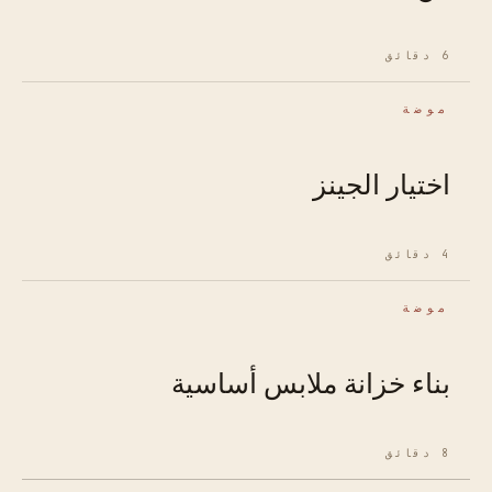
6 دقائق
موضة
اختيار الجينز
4 دقائق
موضة
بناء خزانة ملابس أساسية
8 دقائق