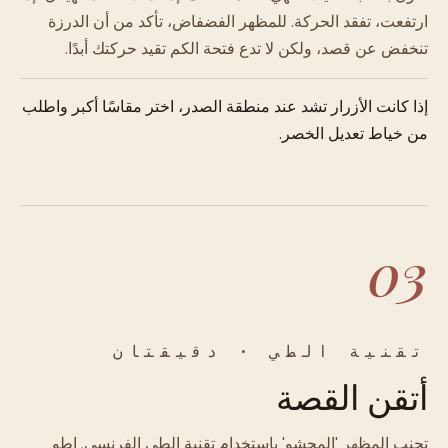
ارتفعت، تفقد الحركة. للمظهر الفضفاض، تأكد من أن الدرزة
تنخفض عن قصد، ولكن لا تدع فتحة الكم تقيد حركتك أبدًا.
إذا كانت الأزرار تشد عند منطقة الصدر، اختر مقاسًا أكبر واطلب
من خياط تعديل الخصر.
03
تقنية الطي · دقيقتان
أتقن القصة
تجنب المظهر 'المحشو' باستخدام تقنية الطي الفرنسي. اطوِ