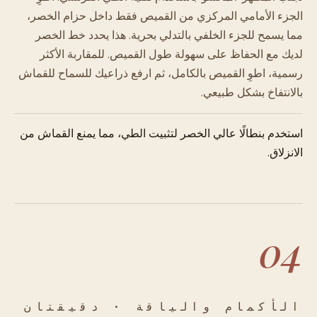
الجزء الأمامي المركزي من القميص فقط داخل حزام الخصر،
مما يسمح للجزء الخلفي بالتدلي بحرية. هذا يحدد خط الخصر
لديك مع الحفاظ على سهولة طول القميص. للمقاربة الأكثر
رسمية، اطوِ القميص بالكامل، ثم ارفع ذراعيك للسماح للقماش
بالانتفاخ بشكل طبيعي.
استخدم بنطالًا عالي الخصر لتثبيت الطي، مما يمنع القماش من
الانزلاق.
04
الأكمام والياقة · دقيقتان