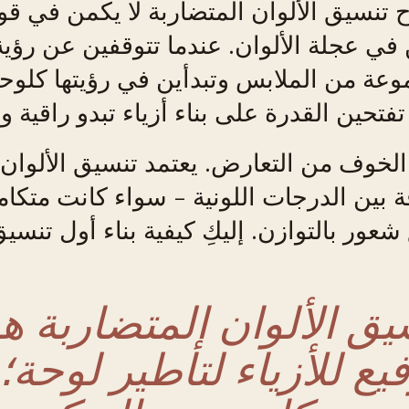
ح تنسيق الألوان المتضاربة لا يكمن في 
في عجلة الألوان. عندما تتوقفين عن رؤية
عة من الملابس وتبدأين في رؤيتها كلوحة
تفتحين القدرة على بناء أزياء تبدو راقية و
الخوف من التعارض. يعتمد تنسيق الألوان
ة بين الدرجات اللونية - سواء كانت متكاملة
شعور بالتوازن. إليكِ كيفية بناء أول تنسي
يق الألوان المتضاربة ه
فيع للأزياء لتأطير لوحة؛ 