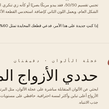
الشكل العام، ويعمل اللون الثاني كإضافة. استخدمي القطعة ال
إذا كنتِ جديدة على هذا الأمر، فدعي قطعك المحايدة تمثل 60% وقدمي لونًا مشبعًا واحدًا كـ 40%.
عجلة الألوان · دقيقتان
حددي الأزواج الم
ابحثي عن الألوان المتقابلة مباشرة على عجلة الألوان، مثل البرت
الأزواج أعلى تباين وأكثر لمسة احترافية. حافظي على مستويات
جذب الانتباه.