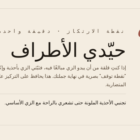
نقطة الارتكاز · دقيقة واحدة
حيّدي الأطراف
إذا كنتِ قلقة من أن يبدو الزي مبالغًا فيه، فثبّتي الزي بأحذية 
"نقطة توقف" بصرية في نهاية جملتك. هذا يحافظ على التركيز ع
المتضاربة.
تجنبي الأحذية الملونة حتى تشعري بالراحة مع الزي الأساسي.