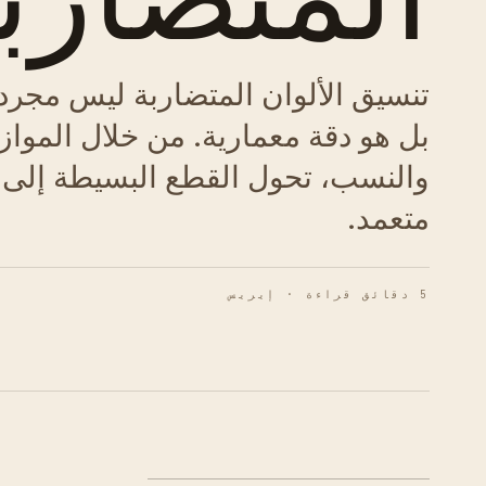
تنسيق الألوان المتضاربة ليس مج
بل هو دقة معمارية. من خلال الموازن
والنسب، تحول القطع البسيطة إلى 
متعمد.
5 دقائق قراءة · إيريس