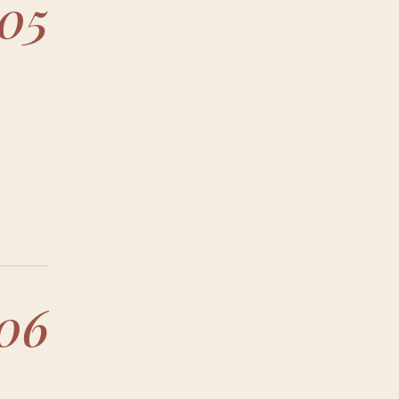
05
06