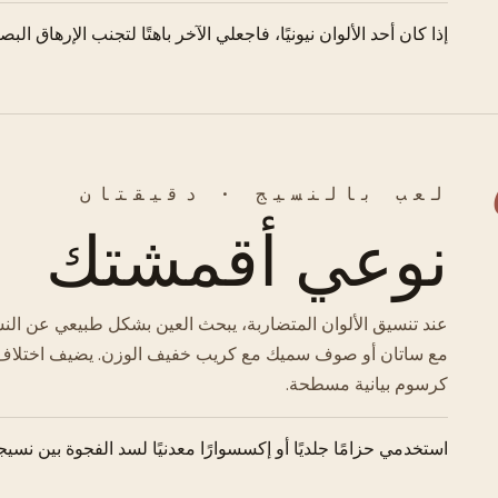
إذا كان أحد الألوان نيونيًا، فاجعلي الآخر باهتًا لتجنب الإرهاق الب
لعب بالنسيج · دقيقتان
نوعي أقمشتك
عند تنسيق الألوان المتضاربة، يبحث العين بشكل طبيعي عن النس
مع ساتان أو صوف سميك مع كريب خفيف الوزن. يضيف اختلاف ا
كرسوم بيانية مسطحة.
استخدمي حزامًا جلديًا أو إكسسوارًا معدنيًا لسد الفجوة بين نسي