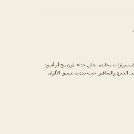
وإكسسوارات محايدة. يخلق حذاء بلون بيج أو أسود
لى الجذع والساقين حيث يحدث تنسيق الألوان