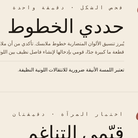
فحص الشكل · دقيقة واحدة
حددي الخطوط
يُبرز تنسيق الألوان المتضاربة خطوط ملابسك. تأكدي من أن م
قطعة ما كبيرة جدًا، قومي بإدخالها لإنشاء فاصل نظيف بين الل
تعتبر اللمسة الأنيقة ضرورية للانتقالات اللونية النظيفة.
اختبار المرآة · دقيقتان
قيّمي التناغم