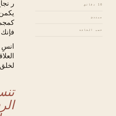
ر نجا
10 دقائق
يكمن 
مبتدئ
كمجمو
فإنك 
حسب الحاجة
انسِ 
العلاق
لخلق 
تنس
الر