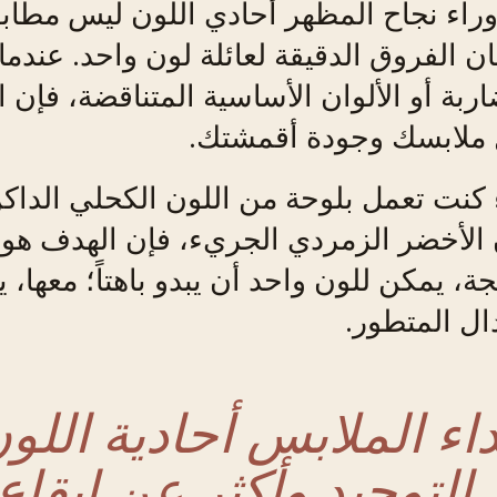
راء نجاح المظهر أحادي اللون ليس مطابقة
ن الفروق الدقيقة لعائلة لون واحد. عندما
اربة أو الألوان الأساسية المتناقضة، فإن ا
ملابسك وجودة أقمشتك.
كنت تعمل بلوحة من اللون الكحلي الداكن،
 الأخضر الزمردي الجريء، فإن الهدف هو 
ة، يمكن للون واحد أن يبدو باهتاً؛ معها، 
دال المتطور.
داء الملابس أحادية اللون
التوحيد وأكثر عن إيقاع