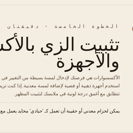
الخطوة الخامسة · دقيقتان
تثبيت الزي بالأ
والأجهزة
الأكسسوارات هي فرصتك لإدخال لمسة بسيطة من التغيير في اللو
استخدم أجهزة ذهبية أو فضية لإضافة لمسة معدنية. إذا كنت تريد 
تتطابق مع أغمق درجة لونية في ملابسك لتثبيت المظهر.
يمكن لحزام معدني أو حقيبة أن تعمل كـ 'حيادي' محايد يعمل مع 