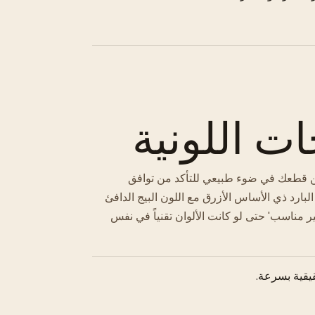
ات اللونية
ق من قطعك في ضوء طبيعي للتأكد من توافق
البارد ذي الأساس الأزرق مع اللون البيج الدافئ
ر مناسب' حتى لو كانت الألوان تقنياً في نفس
قيقية بسرعة.