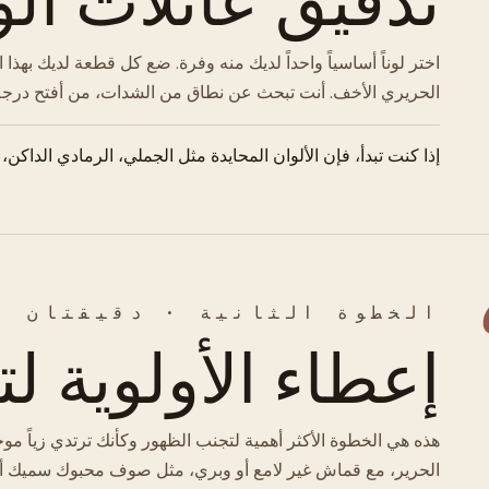
اختر لوناً أساسياً واحداً لديك منه وفرة. ضع كل قطعة لديك به
الحريري الأخف. أنت تبحث عن نطاق من الشدات، من أفتح درجة ل
إذا كنت تبدأ، فإن الألوان المحايدة مثل الجملي، الرمادي الداكن، 
الخطوة الثانية · دقيقتان
إعطاء الأولوية لت
هذه هي الخطوة الأكثر أهمية لتجنب الظهور وكأنك ترتدي زياً موحد
الحرير، مع قماش غير لامع أو وبري، مثل صوف محبوك سميك أو 