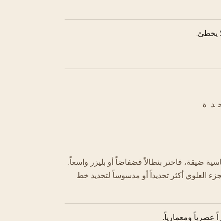
ا يخطئ.
دة
 ضيقة، فاختر بنطالاً فضفاضاً أو بليزر واسعاً.
ء العلوي أكثر تحديداً أو مدسوساً لتحديد خط
صرياً ومعمارياً.