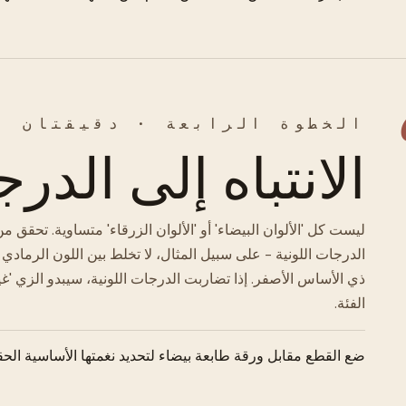
الخطوة الرابعة · دقيقتان
الانتباه إلى الدرج
ليست كل 'الألوان البيضاء' أو 'الألوان الزرقاء' متساوية. تحق
الدرجات اللونية - على سبيل المثال، لا تخلط بين اللون الرمادي 
ذي الأساس الأصفر. إذا تضاربت الدرجات اللونية، سيبدو الزي 'غي
الفئة.
ضع القطع مقابل ورقة طابعة بيضاء لتحديد نغمتها الأساسية الح