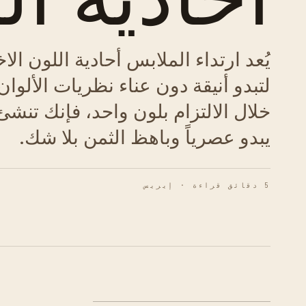
يُعد ارتداء الملابس أحادية اللون الا
لتبدو أنيقة دون عناء نظريات الألوا
خلال الالتزام بلون واحد، فإنك تنشئ
يبدو عصرياً وباهظ الثمن بلا شك.
5 دقائق قراءة · إيريس