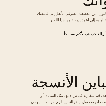
ذا اللون، من معطفك الصوفي الأثقل إلى قميصك
ونية إلى أعمق درجة من هذا اللون.
أو العاجي هي الأكثر تسامحاً.
باين الأنسجة
اً. قم بمقارنة قماش لامع، مثل الساتان أو
قطن مصقول. يمنع التباين الزي من الاندماج في