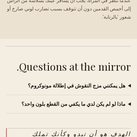
عندما تنظر في المرآة، يجب أن يسافر عينك بسلاسة من الرأس
إلى أخمص القدمين دون أن تتوقف بسبب تضارب لوني صارخ أو
شعور 'بالرتابة'.
Questions at the mirror.
هل يمكنني مزج النقوش في إطلالة مونوكروم؟
ماذا لو لم يكن لدي ما يكفي من القطع بلون واحد؟
الهدف هو أن تبدو وكأنك تملك