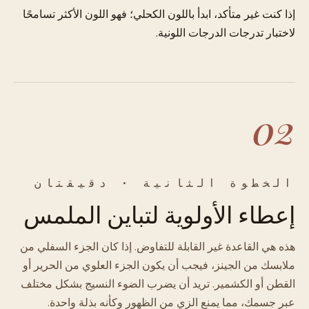
إذا كنت غير متأكد، ابدأ باللون الكحلي؛ فهو اللون الأكثر تسامحًا
لاختبار تدرجات الدرجات اللونية.
02
الخطوة الثانية · دقيقتان
إعطاء الأولوية لتباين الملمس
هذه هي القاعدة غير القابلة للتفاوض. إذا كان الجزء السفلي من
ملابسك من الجينز، فيجب أن يكون الجزء العلوي من الحرير أو
القطن أو الكشمير. تريد أن يضرب الضوء النسيج بشكل مختلف
عبر جسمك، مما يمنع الزي من الظهور وكأنه بذلة واحدة.