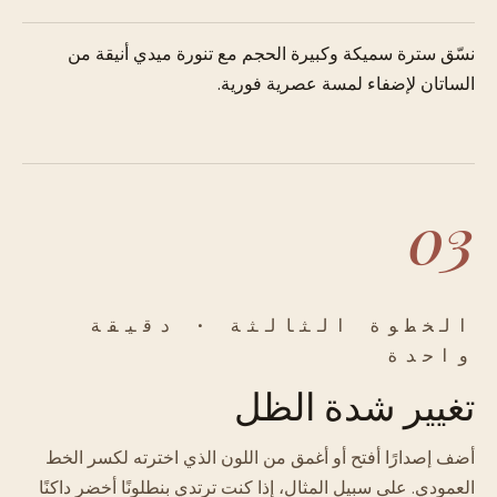
نسّق سترة سميكة وكبيرة الحجم مع تنورة ميدي أنيقة من
الساتان لإضفاء لمسة عصرية فورية.
03
الخطوة الثالثة · دقيقة
واحدة
تغيير شدة الظل
أضف إصدارًا أفتح أو أغمق من اللون الذي اخترته لكسر الخط
العمودي. على سبيل المثال، إذا كنت ترتدي بنطلونًا أخضر داكنًا