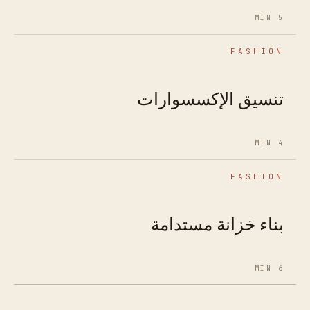
5 MIN
FASHION
تنسيق الإكسسوارات
4 MIN
FASHION
بناء خزانة مستدامة
6 MIN