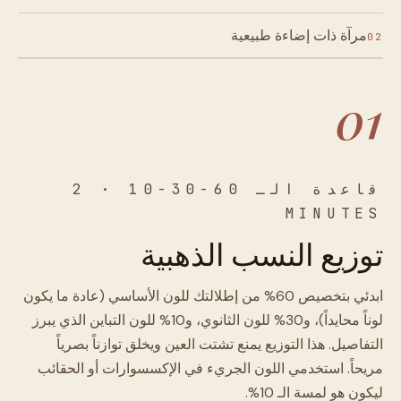
مرآة ذات إضاءة طبيعية
02
01
قاعدة الـ 60-30-10 · 2
MINUTES
توزيع النسب الذهبية
ابدئي بتخصيص 60% من إطلالتك للون الأساسي (عادة ما يكون
لوناً محايداً)، و30% للون الثانوي، و10% للون التباين الذي يبرز
التفاصيل. هذا التوزيع يمنع تشتت العين ويخلق توازناً بصرياً
مريحاً. استخدمي اللون الجريء في الإكسسوارات أو الحقائب
ليكون هو لمسة الـ 10%.