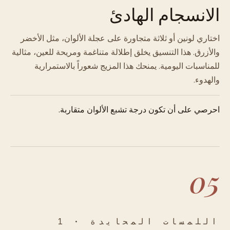
الانسجام الهادئ
اختاري لونين أو ثلاثة متجاورة على عجلة الألوان، مثل الأخضر
والأزرق. هذا التنسيق يخلق إطلالة متناغمة ومريحة للعين، مثالية
للمناسبات اليومية. يمنحك هذا المزيج شعوراً بالاستمرارية
والهدوء.
احرصي على أن تكون درجة تشبع الألوان متقاربة.
05
اللمسات المحايدة · 1