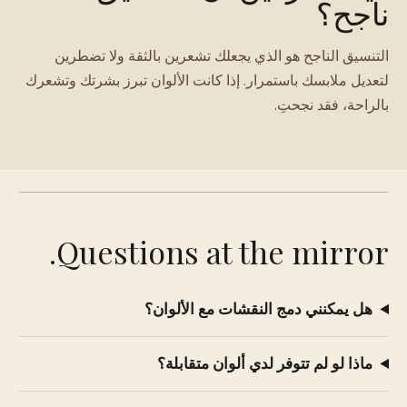
ناجح؟
التنسيق الناجح هو الذي يجعلك تشعرين بالثقة ولا تضطرين
لتعديل ملابسك باستمرار. إذا كانت الألوان تبرز بشرتك وتشعرك
بالراحة، فقد نجحتِ.
Questions at the mirror.
هل يمكنني دمج النقشات مع الألوان؟
ماذا لو لم تتوفر لدي ألوان متقابلة؟