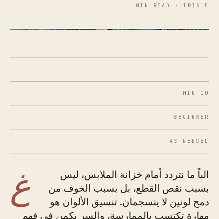
5 MIN READ · IRIS
FIG. 01 · لوحة الألوان الأساسية
10 MIN
BEGINNER
AS NEEDED
غ
الباً ما نتردد أمام خزانة الملابس، ليس
بسبب نقص القطع، بل بسبب الخوف من
دمج لونين لا ينسجمان. تنسيق الألوان هو
مهارة تكتسب بالممارسة، والسر يكمن في فهم