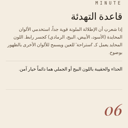
MINUTE
قاعدة التهدئة
إذا شعرتِ أن الإطلالة الملونة قوية جداً، استخدمي الألوان
المحايدة (الأسود، الأبيض، البيج، الرمادي) كجسر رابط. اللون
المحايد يعمل كـ 'استراحة' للعين ويسمح للألوان الأخرى بالظهور
بوضوح.
الحذاء والحقيبة باللون البيج أو الجملي هما دائماً خيار آمن.
06