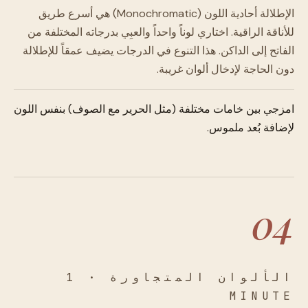
الإطلالة أحادية اللون (Monochromatic) هي أسرع طريق
للأناقة الراقية. اختاري لوناً واحداً والعبِي بدرجاته المختلفة من
الفاتح إلى الداكن. هذا التنوع في الدرجات يضيف عمقاً للإطلالة
دون الحاجة لإدخال ألوان غريبة.
امزجي بين خامات مختلفة (مثل الحرير مع الصوف) بنفس اللون
لإضافة بُعد ملموس.
04
الألوان المتجاورة · 1
MINUTE