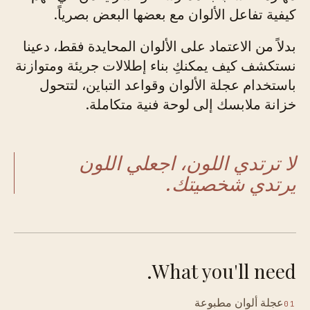
كيفية تفاعل الألوان مع بعضها البعض بصرياً.
بدلاً من الاعتماد على الألوان المحايدة فقط، دعينا
نستكشف كيف يمكنكِ بناء إطلالات جريئة ومتوازنة
باستخدام عجلة الألوان وقواعد التباين، لتتحول
خزانة ملابسك إلى لوحة فنية متكاملة.
لا ترتدي اللون، اجعلي اللون
يرتدي شخصيتك.
What you'll need.
عجلة ألوان مطبوعة
01