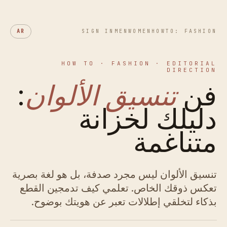
AR
SIGN IN
MEN
WOMEN
HOWTO: FASHION
HOW TO · FASHION · EDITORIAL
DIRECTION
فن
تنسيق الألوان
:
دليلك لخزانة
متناغمة
تنسيق الألوان ليس مجرد صدفة، بل هو لغة بصرية
تعكس ذوقك الخاص. تعلمي كيف تدمجين القطع
بذكاء لتخلقي إطلالات تعبر عن هويتك بوضوح.