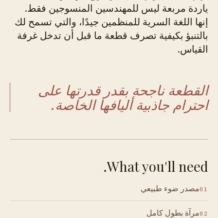
ياردة مربعة ليس للمهندسين المنسوجين فقط.
إنها اللغة السرية للمنظمين جيدًا، والتي تسمح لك
بالتنبؤ بكيفية تصرف قطعة ما قبل أن تدخل غرفة
القياس.
القطعة ناجحة بقدر قدرتها على
احترام جاذبية أليافها الخاصة.
What you'll need.
مصدر ضوء طبيعي
01
مرآة بطول كامل
02