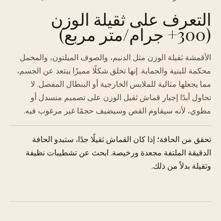
التعرف على ثقيلة الوزن
(300+ جرام/متر مربع)
الأقمشة ثقيلة الوزن مثل الدنيم، والصوف الميلتون، والمخمل
محكمة للبنية والحماية. إنها تخلق شكلًا مميزًا يبتعد عن الجسم،
مما يجعلها مثالية للملابس الخارجية أو البنطال المفصل. لا
تحاول أبدًا إجبار قماش ثقيل الوزن على تصميم منسدل أو
مطوي، لأنه سيقاوم القص وسيضيف حجمًا غير مرغوب فيه.
تحقق من الحافة؛ إذا كان القماش ثقيلًا جدًا، ستبدو الحافة
الدقيقة الملتفة مجعدة ورخيصة. ابحث عن تشطيبات نظيفة
وثقيلة بدلاً من ذلك.