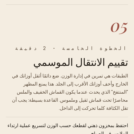
05
الخطوة الخامسة · 2 دقيقة
تقييم الانتقال الموسمي
الطبقات هي تمرين في إدارة الوزن. ضع دائمًا أثقل أوزانك في
الخارج وأخف أوزانك الأقرب إلى الجلد. هذا يمنع المظهر
"المنتفخ" الذي يحدث عندما يكون القماش الخفيف والملس
محاصرًا تحت قماش ثقيل وملموس. القاعدة بسيطة: يجب أن
تقل الكثافة كلما تحركت إلى الداخل.
احتفظ بمخزون ذهني لقطعك حسب الوزن لتسريع عملية ارتداء
الملابس في الصباح.