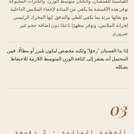
القياسية للقمصان، والكتان متوسط الوزن، والكنزات المحبوكة.
توفر هذه الأقمشة ما يكفي من المتانة لإخفاء الملابس الداخلية
مع بقائها مرنة بما يكفي للطي والتدفق. إنها المحرك الرئيسي
لخزانة الملابس، وتوفر مظهرًا ناعمًا دون إضافة حجم غير
ضروري.
إذا بدا الفستان "رخوًا" ولكنه مخصص ليكون بليزر أو بنطالًا، فمن
المحتمل أنه يفتقر إلى كثافة الوزن المتوسط اللازمة للاحتفاظ
بشكله.
03
الخطوة الثالثة · 2 دقيقة