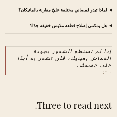
لماذا تبدو قمصاني مختلفة عليّ مقارنة بالمانيكان؟
هل يمكنني إصلاح قطعة ملابس خفيفة جدًا؟
إذا لم تستطع الشعور بجودة
القماش بعينيك، فلن تشعر به أبدًا
على جسمك.
— JT
Three to read next.