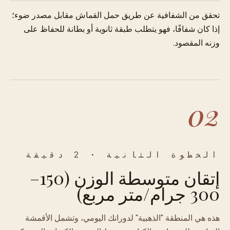
تحقق من الشفافية عن طريق حمل القماش مقابل مصدر ضوء؛
إذا كان شفافًا، فهو يتطلب طبقة ثانوية أو بطانة للحفاظ على
وزنه المقصود.
02
الخطوة الثانية · 2 دقيقة
إتقان متوسطة الوزن (150–
300 جرام/متر مربع)
هذه هي المنطقة "الذهبية" لدورانك اليومي، وتشمل الأقمشة