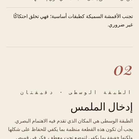
تجنب الأقمشة السميكة كطبقات أساسية؛ فهي تخلق احتكاكًا
غير ضروري.
02
الطبقة الوسطى · دقيقتان
إدخال الملمس
الطبقة الوسطى هي المكان الذي تقدم فيه الاهتمام البصري.
يجب أن تكون هذه القطعة منظمة بما يكفي للحفاظ على شكلها
ولكنها خفيفة بما يكفي لتوضع تحت معطف. فكر في قميص