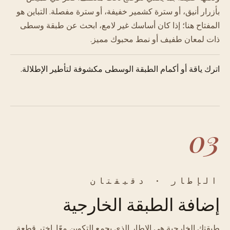
بأزرار أنيق، أو سترة كشمير خفيفة، أو سترة مفصلة. التباين هو
المفتاح هنا؛ إذا كان أساسك غير لامع، ابحث عن طبقة وسطى
ذات لمعان طفيف أو نمط محبوك مميز.
اترك ياقة أو أكمام الطبقة الوسطى مكشوفة لتأطير الإطلالة.
03
الإطار · دقيقتان
إضافة الطبقة الخارجية
طبقتك الخارجية هي الإطار الذي يجمع التكوين معًا. اختر قطعة