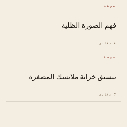
موضة
فهم الصورة الظلية
4 دقائق
موضة
تنسيق خزانة ملابسك المصغرة
7 دقائق