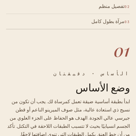
تفصيل منظم
02
مرآة بطول كامل
03
01
الأساس · دقيقتان
وضع الأساس
ابدأ بطبقة أساسية ضيقة تعمل كمرساة لك. يجب أن تكون من
نسيج ذي استعادة عالية، مثل صوف الميرينو الناعم أو قطن
جيرسي عالي الجودة. الهدف هو الحفاظ على الجزء العلوي من
الجسم انسيابيًا بحيث لا تتسبب الطبقات اللاحقة في التكتل. تأكد
من أن خط العنق يكمل الطبقات التي تنوي إضافتها لاحقًا.