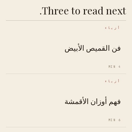
Three to read next.
أزياء
فن القميص الأبيض
4 MIN
أزياء
فهم أوزان الأقمشة
6 MIN