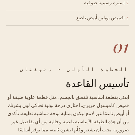
سترة رسمية صوفية
02
قميص بوبلين أبيض ناصع
03
01
الخطوة الأولى · دقيقتان
تأسيس القاعدة
ابدئي بقطعة أساسية تلتصق بالجسم، مثل قطعة علوية ضيقة أو
قميص كاميسول حريري. اختاري درجة لونية تحاكي لون بشرتك
أو أبيض ناعمًا غير لامع ليكون بمثابة لوحة قماشية نظيفة. تأكدي
من أن هذه الطبقة الأساسية ناعمة وخالية من أي تفاصيل غير
ضرورية. يجب أن تشعر وكأنها بشرة ثانية، مما يوفر أساسًا