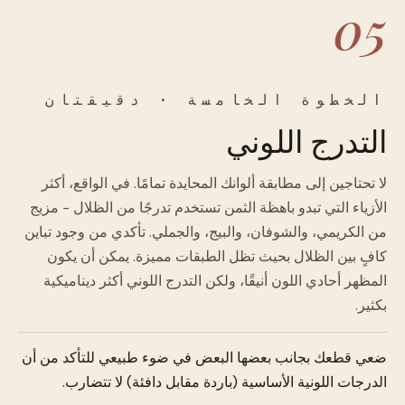
05
الخطوة الخامسة · دقيقتان
التدرج اللوني
لا تحتاجين إلى مطابقة ألوانك المحايدة تمامًا. في الواقع، أكثر
الأزياء التي تبدو باهظة الثمن تستخدم تدرجًا من الظلال - مزيج
من الكريمي، والشوفان، والبيج، والجملي. تأكدي من وجود تباين
كافٍ بين الظلال بحيث تظل الطبقات مميزة. يمكن أن يكون
المظهر أحادي اللون أنيقًا، ولكن التدرج اللوني أكثر ديناميكية
بكثير.
ضعي قطعك بجانب بعضها البعض في ضوء طبيعي للتأكد من أن
الدرجات اللونية الأساسية (باردة مقابل دافئة) لا تتضارب.