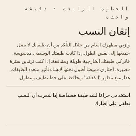
الخطوة الرابعة · دقيقة
واحدة
إتقان النسب
وازني مظهرك العام من خلال التأكد من أن طبقاتك لا تصل
جميعها إلى نفس الطول. إذا كانت طبقتك الوسطى مدسوسة،
فاتركي طبقتك الخارجية طويلة ومتدفقة. إذا كنت ترتدين سترة
قصيرة، اختاري قميصًا أطول تحتها لإنشاء تأثير متعدد الطبقات.
هذا يمنع مظهر "الكعكة" ويحافظ على خط نظيف ومطول.
استخدمي حزامًا لشد طبقة فضفاضة إذا شعرت أن النسب
تطغى على إطارك.