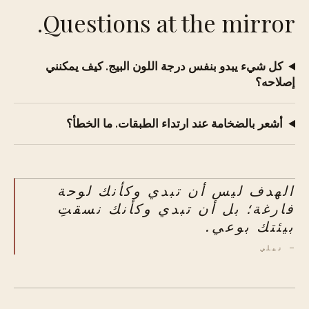
Questions at the mirror.
كل شيء يبدو بنفس درجة اللون البيج. كيف يمكنني
إصلاحه؟
أشعر بالضخامة عند ارتداء الطبقات. ما الخطأ؟
الهدف ليس أن تبدي وكأنك لوحة
فارغة؛ بل أن تبدي وكأنك نسقتِ
بيئتك بوعي.
— نيلي