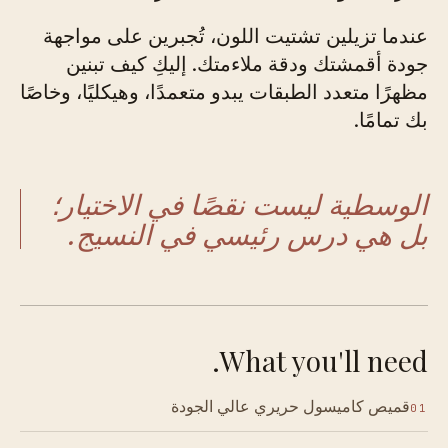
عندما تزيلين تشتيت اللون، تُجبرين على مواجهة
جودة أقمشتك ودقة ملاءمتك. إليكِ كيف تبنين
مظهرًا متعدد الطبقات يبدو متعمدًا، وهيكليًا، وخاصًا
بك تمامًا.
الوسطية ليست نقصًا في الاختيار؛
بل هي درس رئيسي في النسيج.
What you'll need.
قميص كاميسول حريري عالي الجودة
01