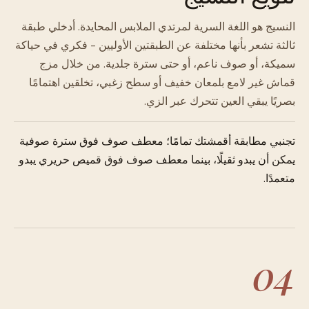
النسيج هو اللغة السرية لمرتدي الملابس المحايدة. أدخلي طبقة
ثالثة تشعر بأنها مختلفة عن الطبقتين الأوليين - فكري في حياكة
سميكة، أو صوف ناعم، أو حتى سترة جلدية. من خلال مزج
قماش غير لامع بلمعان خفيف أو سطح زغبي، تخلقين اهتمامًا
بصريًا يبقي العين تتحرك عبر الزي.
تجنبي مطابقة أقمشتك تمامًا؛ معطف صوف فوق سترة صوفية
يمكن أن يبدو ثقيلًا، بينما معطف صوف فوق قميص حريري يبدو
متعمدًا.
04