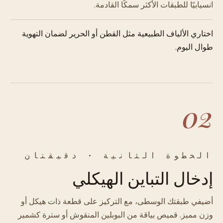
انسيابيًا للطبقات الأكثر سمكًا القادمة.
اختاري الألياف الطبيعية مثل القطن أو الحرير لضمان التهوية
طوال اليوم.
02
الخطوة الثانية · دقيقتان
إدخال التباين الهيكلي
أضيفي طبقتك الوسطى، مع التركيز على قطعة ذات هيكل أو
وزن مميز. قميص بياقة من البوبلين المنقوش أو سترة كشمير