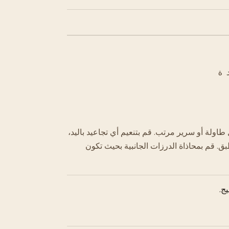
ة
 أو سرير مرتب. قم بتنعيم أي تجاعيد باليد،
بق. قم بمحاذاة الدرزات الجانبية بحيث تكون
ج.