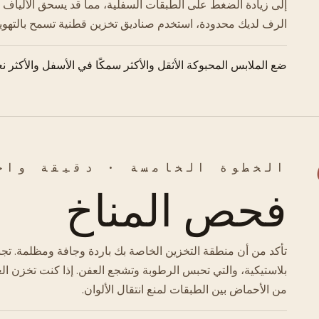
إلى زيادة الضغط على الطبقات السفلية، مما قد يسحق الألياف الر
الرف لديك محدودة، استخدم صناديق تخزين قطنية تسمح بالتهوية
ضع الملابس المحبوكة الأثقل والأكثر سمكًا في الأسفل والأكثر نع
الخطوة الخامسة · دقيقة واح
فحص المناخ
تأكد من أن منطقة التخزين الخاصة بك باردة وجافة ومظلمة. ت
بلاستيكية، والتي تحبس الرطوبة وتشجع العفن. إذا كنت تخزن ا
من الأحماض بين الطبقات لمنع انتقال الألوان.