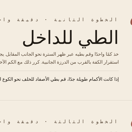
الخطوة الثانية · دقيقة واح
الطي للداخل
خذ كمًا واحدًا وقم بطيه عبر ظهر السترة نحو الجانب المقابل
استقرار الكفة بالقرب من الدرزة الجانبية. كرر ذلك مع الكم الآخر
إذا كانت الأكمام طويلة جدًا، قم بطي الأصفاد للخلف نحو الكوع ل
الخطوة الثالثة · دقيقة واح