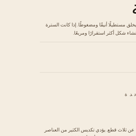
لق مستطيلًا أنيقًا ومضغوطًا. إذا كانت السترة
اء شكل أكثر استقرارًا ومربعًا.
دة
 عن ثلاث قطع. يؤدي تكديس الكثير من العناصر