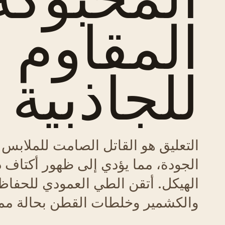
المقاوم
للجاذبية
التعليق هو القاتل الصامت للملابس 
الجودة، مما يؤدي إلى ظهور أكتاف د
الهيكل. أتقن الطي العمودي للحف
والكشمير وخلطات القطن بحالة ممت