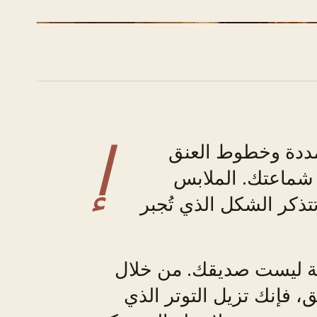
إ
تمددة وخطوط العنق
شماعتك. الملابس
تذكر الشكل الذي تُجبر
ية ليست صديقك. من خلال
، فإنك تزيل التوتر الذي