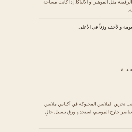
قيقة مثل الموهير أو الألباكا. إذا كانت مساحة
.
ومة والأخف وزناً في الأعلى.
دة
جنب تخزين الملابس المحبوكة في أكياس ملابس
لعناصر خارج الموسم، استخدم ورق تنسيل خالٍ