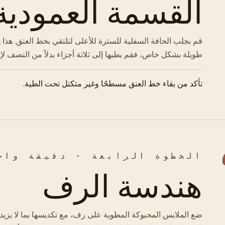
القسمة العمودية
قم بجلب الحافة السفلية للسترة للأعلى لتلتقي بخط العنق. هذا يخ
طويلة بشكل خاص، فقم بطيها إلى ثلاثة أجزاء بدلاً من النصف لإنش
تأكد من بقاء خط العنق مسطحًا وغير متكتل تحت الطية.
الخطوة الرابعة · دقيقة واح
هندسة الرف
ضع الملابس المحبوكة المطوية على رف، مع تكديسها بما لا يزيد