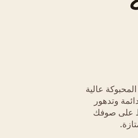
المحبوكة عالية
ائمة وتدهور
اظ على صوفك
ازة.