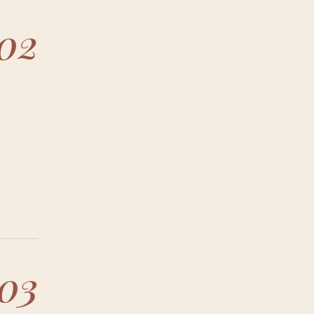
02
03