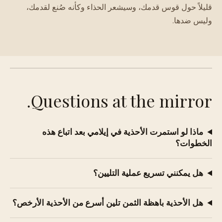
قليلاً حول قوس قدمك، وسيشعر الحذاء وكأنه صُنع لقدمك،
وليس ضدها.
Questions at the mirror.
ماذا لو استمرت الأحذية في إيلامي بعد اتباع هذه
الخطوات؟
هل يمكنني تسريع عملية التليين؟
هل الأحذية باهظة الثمن تلين أسرع من الأحذية الأرخص؟