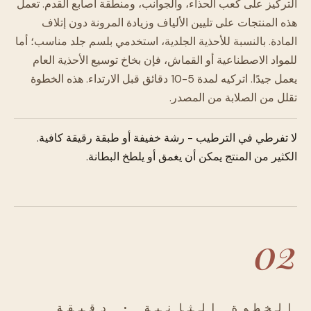
التركيز على كعب الحذاء، والجوانب، ومنطقة أصابع القدم. تعمل
هذه المنتجات على تليين الألياف وزيادة المرونة دون إتلاف
المادة. بالنسبة للأحذية الجلدية، استخدمي بلسم جلد مناسب؛ أما
للمواد الاصطناعية أو القماش، فإن بخاخ توسيع الأحذية العام
يعمل جيدًا. اتركيه لمدة 5-10 دقائق قبل الارتداء. هذه الخطوة
تقلل من الصلابة من المصدر.
لا تفرطي في الترطيب - رشة خفيفة أو طبقة رقيقة كافية.
الكثير من المنتج يمكن أن يغمق أو يلطخ البطانة.
02
الخطوة الثانية · دقيقة