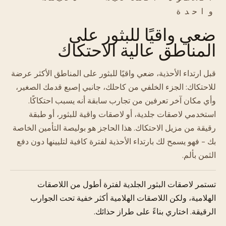
واحدة
ضعي واقيًا للبثور على
المناطق عالية الاحتكاك
قبل ارتداء الأحذية، ضعي واقيًا للبثور على المناطق الأكثر عرضة
للاحتكاك: الجزء الخلفي من كاحلك، جانبي إصبع قدمك الصغير،
وأي مكان آخر تعرفين من تجارب سابقة أنه يسبب احتكاكًا.
استخدمي لاصقات جلدية، أو لاصقات واقية للبثور، أو طبقة
رقيقة من مزيل الاحتكاك. هذا الحاجز هو بوليصة التأمين الخاصة
بك - فهو يسمح لك بارتداء الأحذية لفترة كافية لتليينها دون دفع
الثمن بألم.
تستمر لاصقات البثور الجلدية لفترة أطول من اللاصقات
الهلامية، ولكن اللاصقات الهلامية أكثر خفية تحت الجوارب
الرقيقة. اختاري بناءً على طراز حذائك.