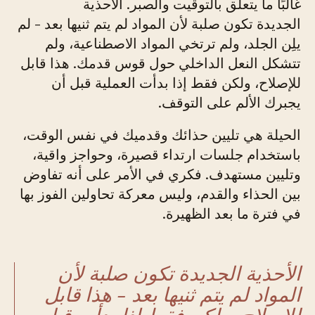
غالبًا ما يتعلق بالتوقيت والصبر. الأحذية
الجديدة تكون صلبة لأن المواد لم يتم ثنيها بعد - لم
يلِن الجلد، ولم ترتخي المواد الاصطناعية، ولم
تتشكل النعل الداخلي حول قوس قدمك. هذا قابل
للإصلاح، ولكن فقط إذا بدأت العملية قبل أن
يجبرك الألم على التوقف.
الحيلة هي تليين حذائك وقدميك في نفس الوقت،
باستخدام جلسات ارتداء قصيرة، وحواجز واقية،
وتليين مستهدف. فكري في الأمر على أنه تفاوض
بين الحذاء والقدم، وليس معركة تحاولين الفوز بها
في فترة ما بعد الظهيرة.
الأحذية الجديدة تكون صلبة لأن
المواد لم يتم ثنيها بعد - هذا قابل
للإصلاح، ولكن فقط إذا بدأت قبل