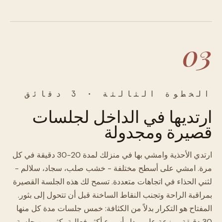
03
الخطوة الثالثة · 3 دقائق
ارتديها في الداخل لجلسات
قصيرة ومجدولة
ارتدي الأحذية وامشي بها في منزلك لمدة 20-30 دقيقة في كل
مرة. امشي على أسطح مختلفة - خشب صلب، سجاد، سلالم -
لثني الحذاء في اتجاهات متعددة. تسمح لك هذه الجلسة القصيرة
بمراقبة الراحة وتجنب النقاط الساخنة قبل أن تتحول إلى بثور.
المفتاح هو التكرار بدلاً من الكثافة: خمس جلسات مدة كل منها
30 دقيقة موزعة على مدار أسبوع أكثر فعالية بكثير من جلسة