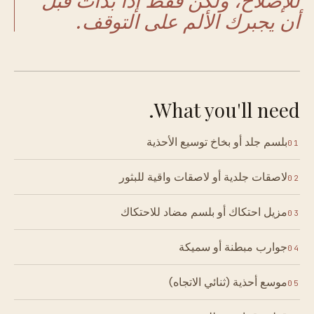
أن يجبرك الألم على التوقف.
What you'll need.
بلسم جلد أو بخاخ توسيع الأحذية
01
لاصقات جلدية أو لاصقات واقية للبثور
02
مزيل احتكاك أو بلسم مضاد للاحتكاك
03
جوارب مبطنة أو سميكة
04
موسع أحذية (ثنائي الاتجاه)
05