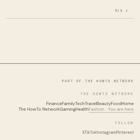
4 MIN
PART OF THE HOWTO NETWORK
THE HOWTO NETWORK
Finance
Family
Tech
Travel
Beauty
Food
Home
The HowTo Network
Gaming
Health
Fashion · You are here
FOLLOW
X
TikTok
Instagram
Pinterest