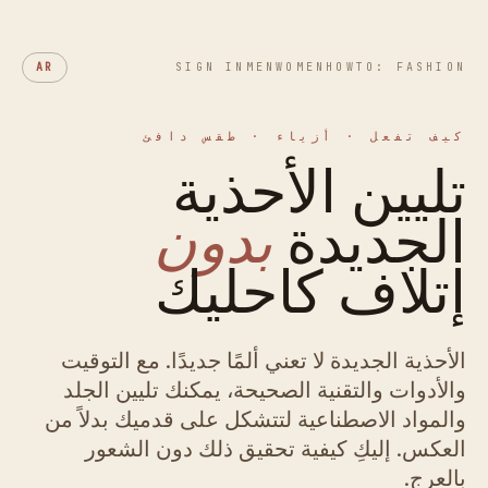
AR
SIGN IN
MEN
WOMEN
HOWTO: FASHION
كيف تفعل · أزياء · طقس دافئ
تليين الأحذية
الجديدة
بدون
إتلاف كاحليك
الأحذية الجديدة لا تعني ألمًا جديدًا. مع التوقيت
والأدوات والتقنية الصحيحة، يمكنك تليين الجلد
والمواد الاصطناعية لتتشكل على قدميك بدلاً من
العكس. إليكِ كيفية تحقيق ذلك دون الشعور
بالعرج.