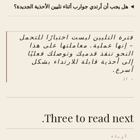
هل يجب أن أرتدي جوارب أثناء تليين الأحذية الجديدة؟
فترة التليين ليست اختبارًا للتحمل
- إنها عملية. معاملتها على هذا
النحو تنقذ قدميك وتوصلك فعليًا
إلى أحذية قابلة للارتداء بشكل
أسرع.
— JT
Three to read next.
أزياء