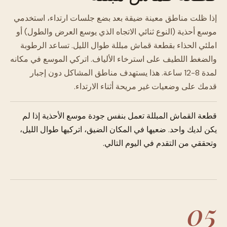
إذا ظلت مناطق معينة ضيقة بعد بضع جلسات ارتداء، استخدمي
موسع أحذية (النوع ثنائي الاتجاه الذي يوسع العرض والطول) أو
املئي الحذاء بقطعة قماش مبللة طوال الليل. تساعد الرطوبة
والضغط اللطيف على استرخاء الألياف. اتركي الموسع في مكانه
لمدة 8-12 ساعة. هذا يستهدف مناطق المشاكل دون إجبار
قدمك على وضعيات غير مريحة أثناء الارتداء.
قطعة القماش المبللة تعمل بنفس جودة موسع الأحذية إذا لم
يكن لديك واحد. ضعيها في المكان الضيق، اتركيها طوال الليل،
وتحققي من التقدم في اليوم التالي.
05