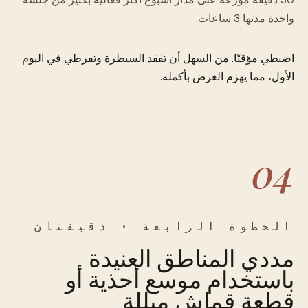
واحدة مدتها 3 ساعات.
اضبطي مؤقتًا. من السهل أن تفقد السيطرة وتفرطي في اليوم
الأول، مما يهزم الغرض بأكمله.
04
الخطوة الرابعة · دقيقتان
مددي المناطق العنيدة
باستخدام موسع أحذية أو
قطعة قماش مبللة