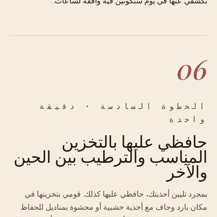
تكشفي عنها في يوم ستكونين فيه واقفة لساعات.
06
الخطوة السادسة · دقيقة
واحدة
حافظي عليها بالتخزين
المناسب والترطيب بين الحين
والآخر
بمجرد تليين أحذيتك، حافظي عليها كذلك. قومي بتخزينها في
مكان بارد وجاف مع أحذية خشبية أو محشوة بمناديل للحفاظ