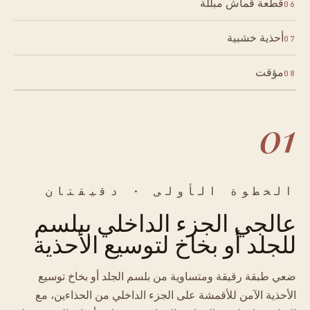
قطعة قماش مبللة
06
أحذية خشبية
07
مؤقت
08
01
الخطوة الأولى · دقيقتان
عالجي الجزء الداخلي ببلسم
للجلد أو بخاخ لتوسيع الأحذية
ضعي طبقة رقيقة ومتساوية من بلسم الجلد أو بخاخ توسيع
الأحذية الآمن للأقمشة على الجزء الداخلي من الحذاءين، مع