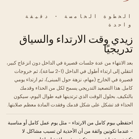
الخطوة الخامسة · دقيقة
واحدة
زيدي وقت الارتداء والسياق
تدريجيًا
بعد الانتهاء من عدة جلسات قصيرة في الداخل دون انزعاج كبير،
انتقلي إلى ارتداء أطول في الداخل (1-2 ساعة)، ثم خروجات
قصيرة في الخارج (مهام، نزهة حول المبنى)، ثم ارتداء يومي
كامل. هذا التصعيد التدريجي يسمح لكل من الحذاء وقدمك
بالتكيف. بحلول الوقت الذي ترتدينها فيه طوال اليوم، سيكون
الحذاء قد تشكل على شكل قدمك وفقدت المادة معظم صلابتها.
احتفظي بيوم كامل من الارتداء - مثل يوم عمل كامل أو مناسبة
- عندما تكونين واثقة من أن الأحذية لن تسبب مشاكل. لا