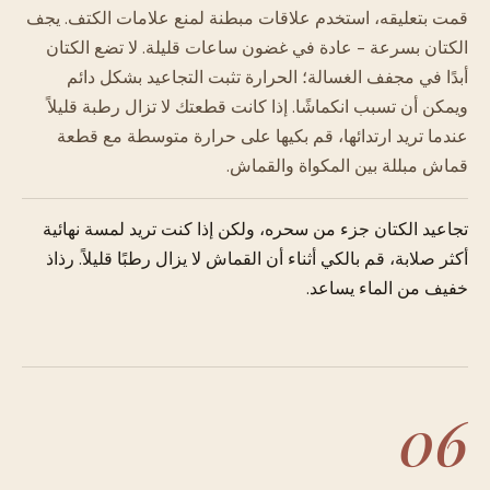
قمت بتعليقه، استخدم علاقات مبطنة لمنع علامات الكتف. يجف
الكتان بسرعة - عادة في غضون ساعات قليلة. لا تضع الكتان
أبدًا في مجفف الغسالة؛ الحرارة تثبت التجاعيد بشكل دائم
ويمكن أن تسبب انكماشًا. إذا كانت قطعتك لا تزال رطبة قليلاً
عندما تريد ارتدائها، قم بكيها على حرارة متوسطة مع قطعة
قماش مبللة بين المكواة والقماش.
تجاعيد الكتان جزء من سحره، ولكن إذا كنت تريد لمسة نهائية
أكثر صلابة، قم بالكي أثناء أن القماش لا يزال رطبًا قليلاً. رذاذ
خفيف من الماء يساعد.
06