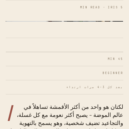
5 MIN READ · IRIS
الشكل 01 · الكتان ينعم مع الغسيل المناسب، وليس
المعالجة القاسية.
45 MIN
BEGINNER
بعد كل 3-4 مرات ارتداء
ا
لكتان هو واحد من أكثر الأقمشة تساهلاً في
عالم الموضة - يصبح أكثر نعومة مع كل غسلة،
والتجاعيد تضيف شخصية، وهو يسمح بالتهوية