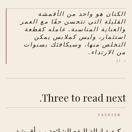
الكتان هو واحد من الأقمشة
القليلة التي تتحسن حقًا مع العمر
والعناية المناسبة. عامله كقطعة
استثمار، وليس كملابس يمكن
التخلص منها، وسيكافئك بسنوات
من الارتداء.
— JT
Three to read next.
FASHION
كيفية إزالة البقع الشائعة من أقمشة