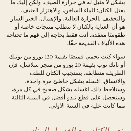
بشكل لا مثيل له في حرارة الصيف. ولكن إليك ما
يقتل الكتان: الماء الساخن، والاهتزاز العنيف،
والتجفيف بالحرارة العالية، والإهمال. الخبر السار
هو أن العناية بالكتان لا تتطلب منتجات خاصة أو
طقوسًا معقدة. أنت فقط بحاجة إلى فهم ما تحتاجه
هذه الألياف القديمة حقًا.
سواء كنت تحمي قميصًا بقيمة 120 يورو من بوتيك
أو تانك توب بقيمة 20 يورو من متجر سلاسل، فإن
الطريقة متطابقة. يستجيب الكتان للطف
والاتساق. اغسله بشكل خاطئ مرة واحدة،
وستلاحظ ذلك. اغسله بشكل صحيح في كل مرة،
وستحصل على قطع تبدو أفضل في السنة الثالثة
مما كانت عليه في السنة الأولى.
ينعم الكتان مع الغسيل المناسب،