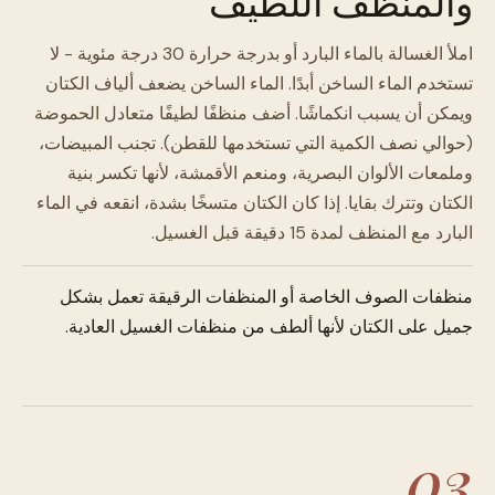
والمنظف اللطيف
املأ الغسالة بالماء البارد أو بدرجة حرارة 30 درجة مئوية - لا
تستخدم الماء الساخن أبدًا. الماء الساخن يضعف ألياف الكتان
ويمكن أن يسبب انكماشًا. أضف منظفًا لطيفًا متعادل الحموضة
(حوالي نصف الكمية التي تستخدمها للقطن). تجنب المبيضات،
وملمعات الألوان البصرية، ومنعم الأقمشة، لأنها تكسر بنية
الكتان وتترك بقايا. إذا كان الكتان متسخًا بشدة، انقعه في الماء
البارد مع المنظف لمدة 15 دقيقة قبل الغسيل.
منظفات الصوف الخاصة أو المنظفات الرقيقة تعمل بشكل
جميل على الكتان لأنها ألطف من منظفات الغسيل العادية.
03