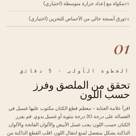
مكواة مع إعداد حرارة متوسطة (اختياري)
05
ورق أنسجة خالي من الأحماض للتخزين (اختياري)
06
01
الخطوة الأولى · 5 دقائق
تحقق من الملصق وفرز
حسب اللون
اقرأ علامة العناية - معظم قطع الكتان مكتوب عليها غسيل في
الغسالة على درجة 30 درجة مئوية أو غسيل يدوي. قم بفرز
الكتان حسب اللون: يجب غسل الأبيض والألوان الفاتحة والألوان
الداكنة بشكل منفصل لمنع انتقال اللون. اقلب القطع الداكنة من