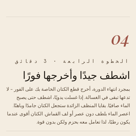
04
الخطوة الرابعة · 3 دقائق
اشطف جيدًا وأخرجها فورًا
بمجرد انتهاء الدورة، أخرج قطع الكتان الخاصة بك على الفور - لا
تدعها تبقى في الغسالة. إذا غسلت يدويًا، اشطف حتى يصبح
الماء صافيًا. بقايا المنظف الزائدة ستجعل الكتان جامدًا وباهتًا.
اعصر الماء بلطف دون عصر أو لف القماش. الكتان أقوى عندما
يكون رطبًا، لذا تعامل معه بحزم ولكن بدون قوة.