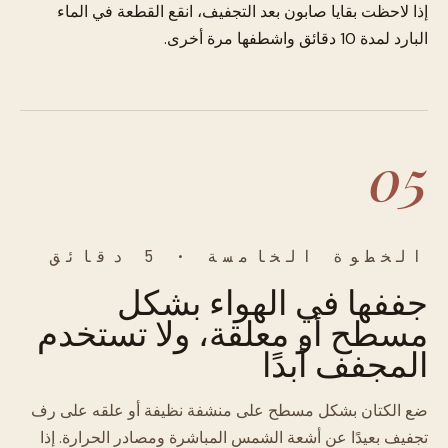
إذا لاحظت بقايا صابون بعد التجفيف، انقع القطعة في الماء
البارد لمدة 10 دقائق واشطفها مرة أخرى.
05
الخطوة الخامسة · 5 دقائق
جففها في الهواء بشكل
مسطح أو معلقة، ولا تستخدم
المجفف أبدًا
ضع الكتان بشكل مسطح على منشفة نظيفة أو علقه على رف
تجفيف بعيدًا عن أشعة الشمس المباشرة ومصادر الحرارة. إذا