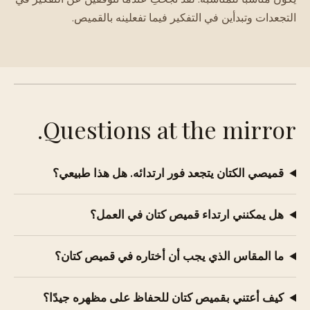
التجعدات وتبدأين في التفكير فيما تفعلينه بالقميص.
Questions at the mirror.
قميصي الكتان يتجعد فور ارتدائه. هل هذا طبيعي؟
هل يمكنني ارتداء قميص كتان في العمل؟
ما المقاس الذي يجب أن أختاره في قميص كتان؟
كيف أعتني بقميص كتان للحفاظ على مظهره جيدًا؟