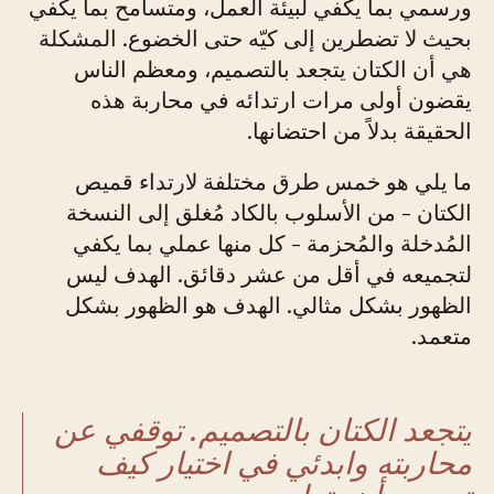
ورسمي بما يكفي لبيئة العمل، ومتسامح بما يكفي
بحيث لا تضطرين إلى كيّه حتى الخضوع. المشكلة
هي أن الكتان يتجعد بالتصميم، ومعظم الناس
يقضون أولى مرات ارتدائه في محاربة هذه
الحقيقة بدلاً من احتضانها.
ما يلي هو خمس طرق مختلفة لارتداء قميص
الكتان - من الأسلوب بالكاد مُغلق إلى النسخة
المُدخلة والمُحزمة - كل منها عملي بما يكفي
لتجميعه في أقل من عشر دقائق. الهدف ليس
الظهور بشكل مثالي. الهدف هو الظهور بشكل
متعمد.
يتجعد الكتان بالتصميم. توقفي عن
محاربته وابدئي في اختيار كيف