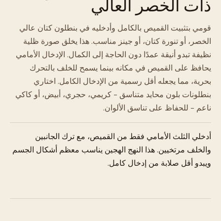
ذات الخصر العالي
قومي بتثبيت القميص بالكامل وأدخليه في بنطلون كتان عالي
الخصر، أو تنورة كتان، أو جينز مناسب. هذا يخلق صورة ظلية
نظيفة تبدو أنيقة عمدًا دون الحاجة إلى الكمال. الإدخال الأمامي
يحافظ على القميص في مكانه بينما يسمح للخلف بالتحرك
بحرية، مما يجعله أقل رسمية من الإدخال الكامل. اختاري
بنطلونات بلون محايد متناسق - كريمي، حجري، أبيض، أو كاكي
ناعم - للحفاظ على تناسق الألوان.
أدخلي الثلث الأمامي فقط من القميص، مع ترك الجانبين
والخلف مرتخيين. هذا النهج الهجين يناسب معظم أشكال الجسم
ويبدو أقل صلابة من إدخال كامل.