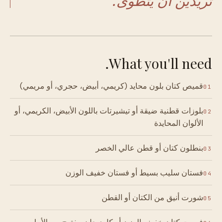
تريدين أن يتطوى.
What you'll need.
قميص كتان بلون محايد (كريمي، أبيض، حجري، أو مريمي)
01
بلوزات قطنية ضيقة أو تيشيرتات باللون الأبيض، الكريمي، أو
02
الألوان المحايدة
بنطلون كتان أو قطن عالي الخصر
03
فستان سليب بسيط أو فستان خفيف الوزن
04
شورت أنيق من الكتان أو القطن
05