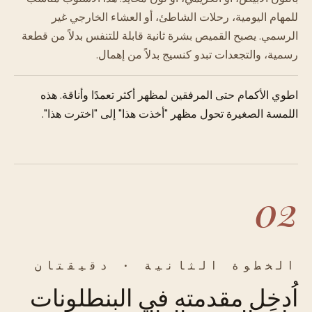
للمهام اليومية، رحلات الشاطئ، أو العشاء الخارجي غير
الرسمي. يصبح القميص بشرة ثانية قابلة للتنفس بدلاً من قطعة
رسمية، والتجعدات تبدو كنسيج بدلاً من إهمال.
اطوي الأكمام حتى المرفقين لمظهر أكثر تعمدًا وأناقة. هذه
اللمسة الصغيرة تحول مظهر "أخذت هذا" إلى "اخترت هذا".
02
الخطوة الثانية · دقيقتان
اُدخِل مقدمته في البنطلونات