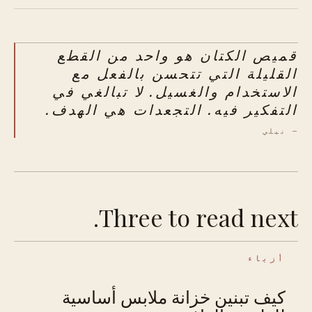
قميص الكتان هو واحد من القطع
القليلة التي تتحسن بالفعل مع
الاستخدام والغسيل. لا تبالغي في
التفكير فيه. التجعدات هي الهدف.
— نيلي
Three to read next.
أزياء
كيف تبنين خزانة ملابس أساسية