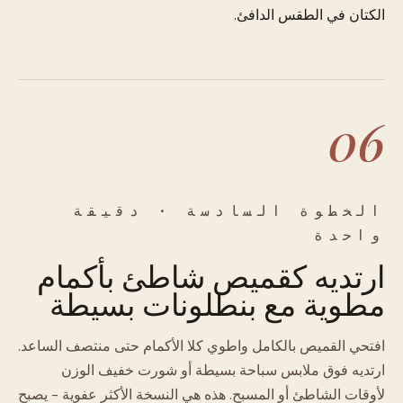
الكتان في الطقس الدافئ.
06
الخطوة السادسة · دقيقة
واحدة
ارتديه كقميص شاطئ بأكمام
مطوية مع بنطلونات بسيطة
افتحي القميص بالكامل واطوي كلا الأكمام حتى منتصف الساعد.
ارتديه فوق ملابس سباحة بسيطة أو شورت خفيف الوزن
لأوقات الشاطئ أو المسبح. هذه هي النسخة الأكثر عفوية - يصبح