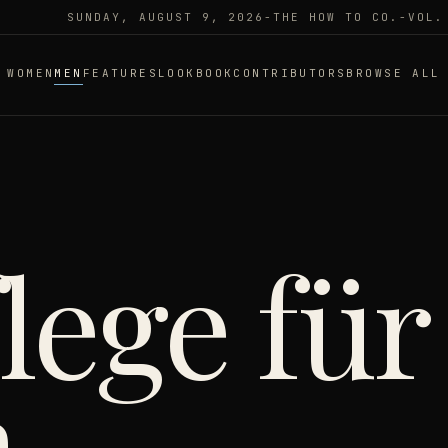
SUNDAY, AUGUST 9, 2026
-
THE HOW TO CO.
-
VOL.
WOMEN
MEN
FEATURES
LOOKBOOK
CONTRIBUTORS
BROWSE ALL
lege für
,