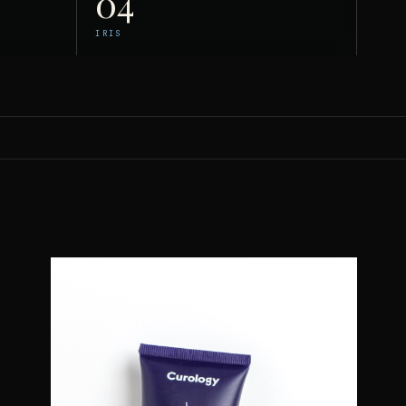
04
IRIS