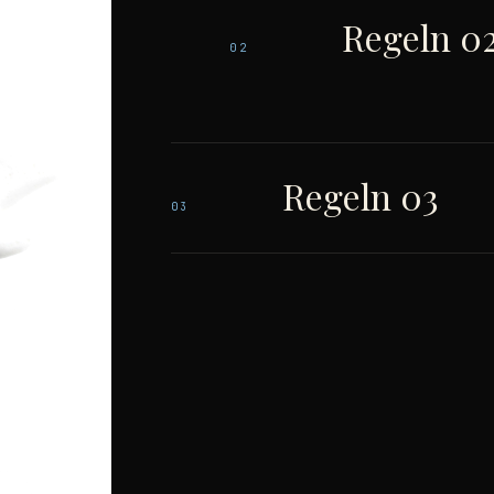
Regeln 0
02
Regeln 03
03