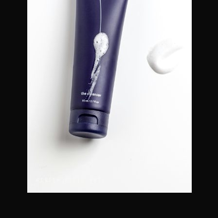
FINISH
FIELD NOTE