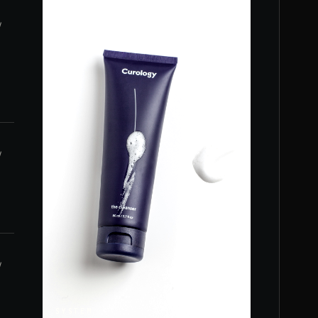
/
/
/
SYSTEM