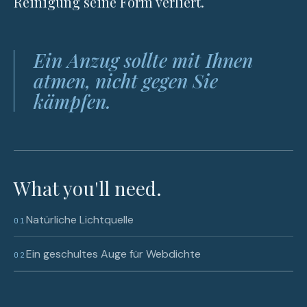
Reinigung seine Form verliert.
Ein Anzug sollte mit Ihnen
atmen, nicht gegen Sie
kämpfen.
What you'll need.
Natürliche Lichtquelle
01
Ein geschultes Auge für Webdichte
02