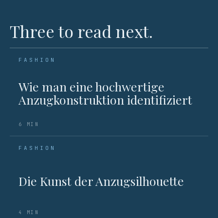
Three to read next.
FASHION
Wie man eine hochwertige
Anzugkonstruktion identifiziert
6 MIN
FASHION
Die Kunst der Anzugsilhouette
4 MIN