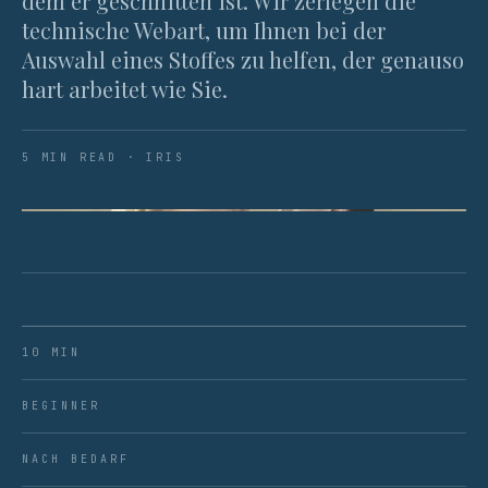
dem er geschnitten ist. Wir zerlegen die
technische Webart, um Ihnen bei der
Auswahl eines Stoffes zu helfen, der genauso
hart arbeitet wie Sie.
5 MIN READ · IRIS
ABB. 01 · DIE TAKTILE REALITÄT VON HOCHGEDREHTER
WOLLE.
10 MIN
BEGINNER
NACH BEDARF