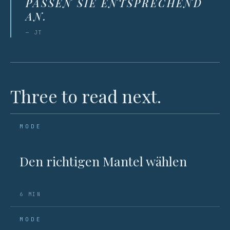
PASSEN SIE ENTSPRECHEND
AN.
— JT
Three to read next.
MODE
Den richtigen Mantel wählen
6 MIN
MODE