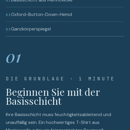
01
Oxford-Button-Down-Hemd
02
Ganzkörperspiegel
03
01
DIE GRUNDLAGE · 1 MINUTE
Beginnen Sie mit der
Basisschicht
Ihre Basisschicht muss feuchtigkeitsableitend und
unauffällig sein. Ein hochwertiges T-Shirt aus