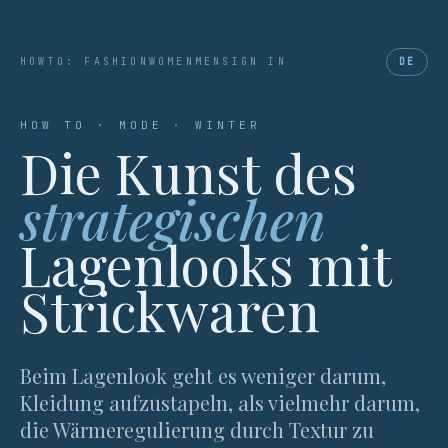
HOWTO: FASHION
WOMEN
MEN
SIGN IN
DE
HOW TO · MODE · WINTER
Die Kunst des
strategischen
Lagenlooks mit
Strickwaren
Beim Lagenlook geht es weniger darum,
Kleidung aufzustapeln, als vielmehr darum,
die Wärmeregulierung durch Textur zu