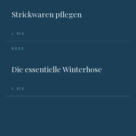
Strickwaren pflegen
4 MIN
MODE
Die essentielle Winterhose
5 MIN