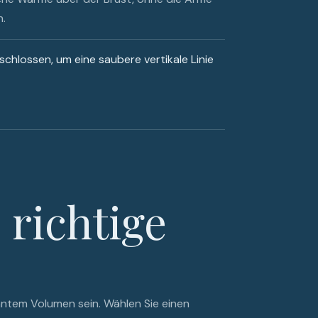
n.
schlossen, um eine saubere vertikale Linie
N
 richtige
ikantem Volumen sein. Wählen Sie einen