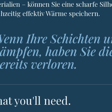
rialien – können Sie eine scharfe Sil
chzeitig effektiv Wärme speichern.
enn Ihre Schichten u
ämpfen, haben Sie die
ereits verloren.
at you'll need.