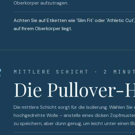
Oberkörper aufzutragen.
Achten Sie auf Etiketten wie 'Slim Fit' oder 'Athletic Cut
auf Ihrem Oberkörper liegt.
2
MITTLERE SCHICHT · 2 MINU
Die Pullover-
Die mittlere Schicht sorgt für die Isolierung. Wählen Sie
hochgedrehte Wolle – anstelle eines dicken Zopfmuster
zu speichern, aber dünn genug, um leicht unter einen B