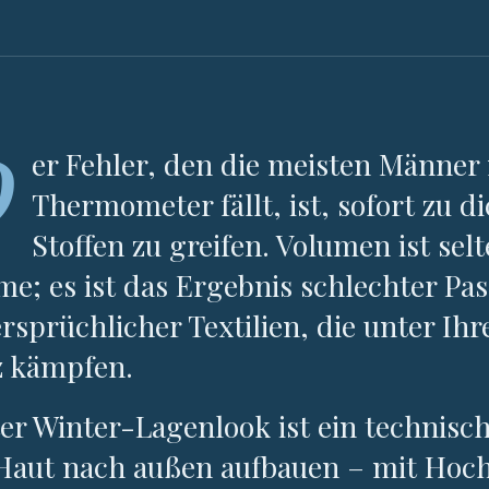
D
er Fehler, den die meisten Männe
Thermometer fällt, ist, sofort zu 
Stoffen zu greifen. Volumen ist sel
e; es ist das Ergebnis schlechter Pa
rsprüchlicher Textilien, die unter I
z kämpfen.
er Winter-Lagenlook ist ein technisc
Haut nach außen aufbauen – mit Hochl