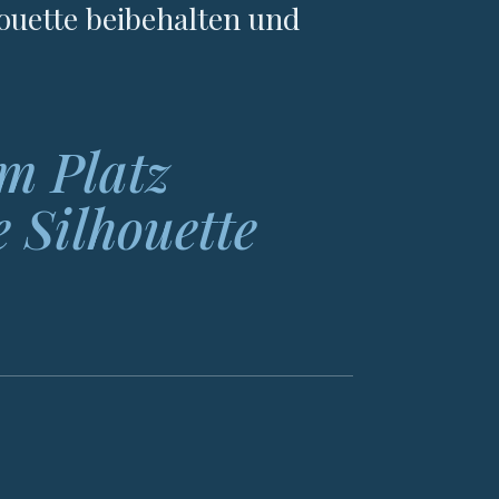
houette beibehalten und
m Platz
 Silhouette