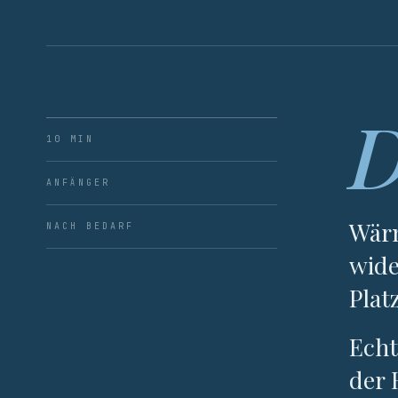
10 MIN
ANFÄNGER
Wärm
NACH BEDARF
wide
Plat
Echt
der 