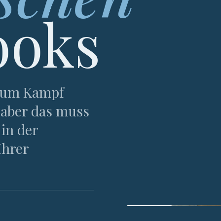
ooks
 zum Kampf
 aber das muss
 in der
Ihrer