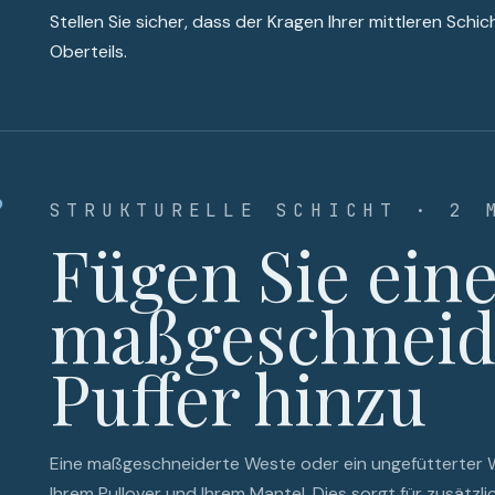
Stellen Sie sicher, dass der Kragen Ihrer mittleren Schich
Oberteils.
3
STRUKTURELLE SCHICHT · 2 
Fügen Sie ein
maßgeschneid
Puffer hinzu
Eine maßgeschneiderte Weste oder ein ungefütterter Wo
Ihrem Pullover und Ihrem Mantel. Dies sorgt für zusätz