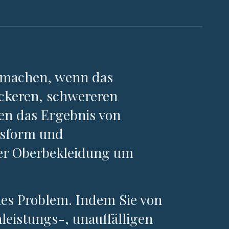
r machen, wenn das
dickeren, schwereren
ten das Ergebnis von
ssform und
hrer Oberbekleidung um
hes Problem. Indem Sie von
eistungs-, unauffälligen