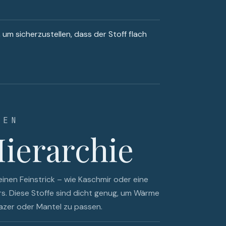
', um sicherzustellen, dass der Stoff flach
TEN
Hierarchie
 einen Feinstrick – wie Kaschmir oder eine
s. Diese Stoffe sind dicht genug, um Wärme
lazer oder Mantel zu passen.