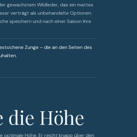
oder gewachstem Wildleder, das ein mattes
esser verträgt als unbehandelte Optionen.
che speichern und nach einer Saison ihre
gestochene Zunge – die an den Seiten des
uhalten.
e die Höhe
die optimale Höhe. Er reicht knapp über den