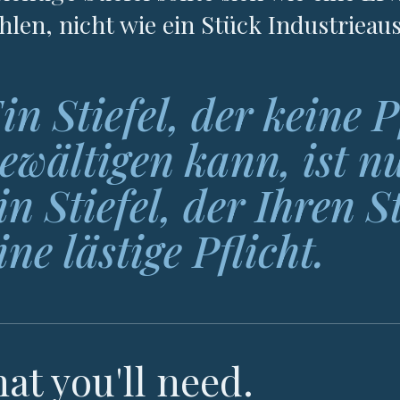
hlen, nicht wie ein Stück Industrieau
in Stiefel, der keine 
ewältigen kann, ist n
in Stiefel, der Ihren St
ine lästige Pflicht.
at you'll need.