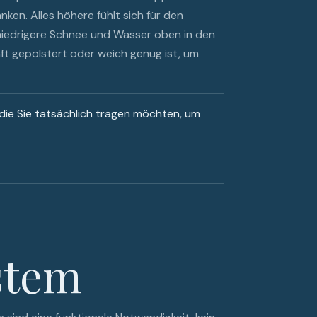
ken. Alles höhere fühlt sich für den
niedrigere Schnee und Wasser oben in den
haft gepolstert oder weich genug ist, um
, die Sie tatsächlich tragen möchten, um
stem