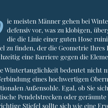
D
ie meisten Männer gehen bei Wint
defensiv vor, was zu klobigen, übe
die die Linie einer guten Hose ruini
fel zu finden, der die Geometrie Ihres
chzeitig eine Barriere gegen die Eleme
e Wintertauglichkeit bedeutet nicht n
Verbindung eines hochwertigen Oberma
tionalen Außensohle. Egal, ob Sie si
tische Pendelstrecken oder geräumt
richtige Stiefel sollte sich wie eine 