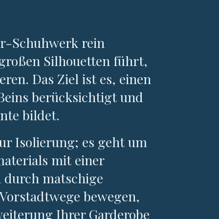
er-Schuhwerk rein
rgroßen Silhouetten führt,
eren. Das Ziel ist es, einen
 Beins berücksichtigt und
nte bildet.
ur Isolierung; es geht um
terials mit einer
ch durch matschige
e Vorstadtwege bewegen,
Erweiterung Ihrer Garderobe