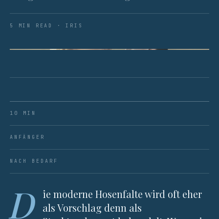
5 MIN READ · IRIS
ABB. 01 · DIE ANATOMIE EINER PERMANENTEN FALTE.
10 MIN
ANFÄNGER
NACH BEDARF
D
ie moderne Hosenfalte wird oft eher
als Vorschlag denn als