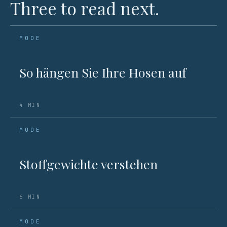
Three to read next.
MODE
So hängen Sie Ihre Hosen auf
4 MIN
MODE
Stoffgewichte verstehen
6 MIN
MODE