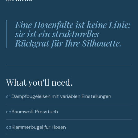
Eine Hosenfalte ist keine Linie;
sie ist ein strukturelles
Rückgrat für Ihre Silhouette.
What you'll need.
Dampfbügeleisen mit variablen Einstellungen
01
Baumwoll-Presstuch
02
Klammerbügel für Hosen
03