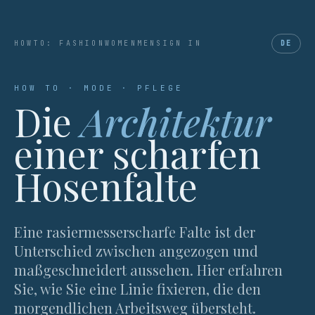
HOWTO: FASHION
WOMEN
MEN
SIGN IN
DE
HOW TO · MODE · PFLEGE
Die
Architektur
einer scharfen
Hosenfalte
Eine rasiermesserscharfe Falte ist der
Unterschied zwischen angezogen und
maßgeschneidert aussehen. Hier erfahren
Sie, wie Sie eine Linie fixieren, die den
morgendlichen Arbeitsweg übersteht.