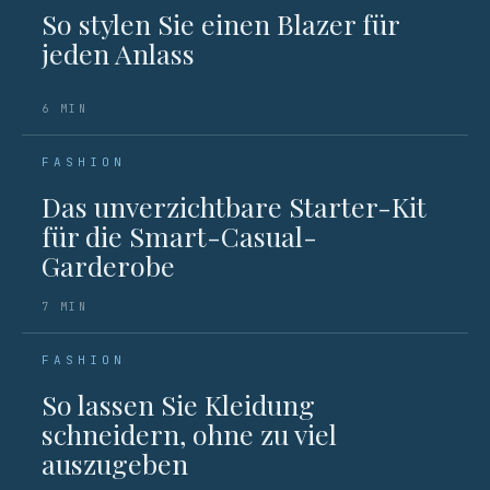
So stylen Sie einen Blazer für
jeden Anlass
6 MIN
FASHION
Das unverzichtbare Starter-Kit
für die Smart-Casual-
Garderobe
7 MIN
FASHION
So lassen Sie Kleidung
schneidern, ohne zu viel
auszugeben