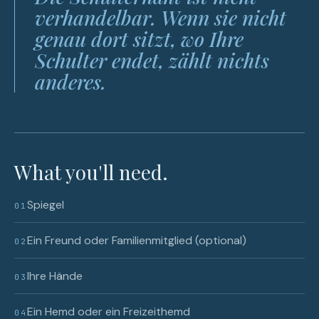
verhandelbar. Wenn sie nicht
genau dort sitzt, wo Ihre
Schulter endet, zählt nichts
anderes.
What you'll need.
Spiegel
01
Ein Freund oder Familienmitglied (optional)
02
Ihre Hände
03
Ein Hemd oder ein Freizeithemd
04