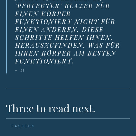
'PERFEKTER' BLAZER FÜR
EINEN KÖRPER
FUNKTIONIERT NICHT FÜR
EINEN ANDEREN. DIESE
SCHRITTE HELFEN IHNEN,
HERAUSZUFINDEN, WAS FÜR
IHREN KÖRPER AM BESTEN
FUNKTIONIERT.
— JT
Three to read next.
FASHION