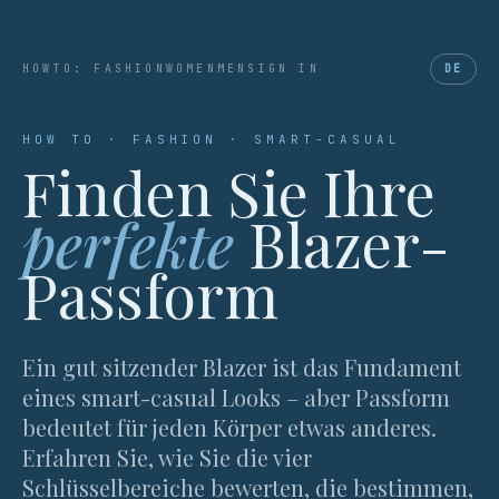
HOWTO: FASHION
WOMEN
MEN
SIGN IN
DE
HOW TO · FASHION · SMART-CASUAL
Finden Sie Ihre
perfekte
Blazer-
Passform
Ein gut sitzender Blazer ist das Fundament
eines smart-casual Looks – aber Passform
bedeutet für jeden Körper etwas anderes.
Erfahren Sie, wie Sie die vier
Schlüsselbereiche bewerten, die bestimmen,