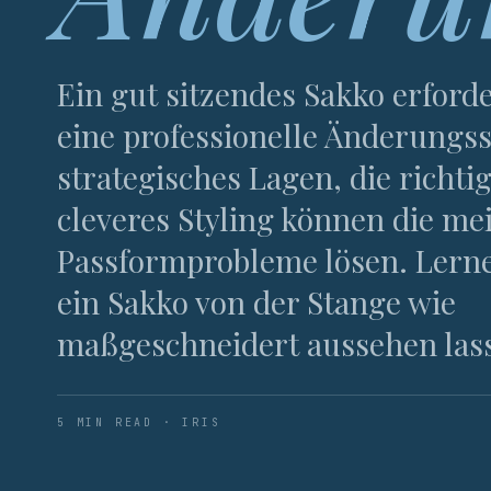
Ein gut sitzendes Sakko erford
eine professionelle Änderungss
strategisches Lagen, die richt
cleveres Styling können die me
Passformprobleme lösen. Lerne 
ein Sakko von der Stange wie
maßgeschneidert aussehen las
5 MIN READ · IRIS