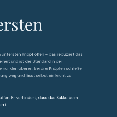
ersten
n untersten Knopf offen – das reduziert das
iheit und ist der Standard in der
 nur den oberen. Bei drei Knöpfen schließe
ung weg und lässt selbst ein leicht zu
offen: Er verhindert, dass das Sakko beim
rrt.