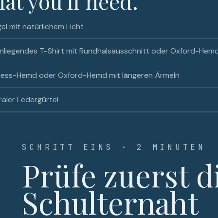
at you'll need.
el mit natürlichem Licht
nliegendes T-Shirt mit Rundhalsausschnitt oder Oxford-Hem
ness-Hemd oder Oxford-Hemd mit längeren Ärmeln
aler Ledergürtel
SCHRITT EINS · 2 MINUTEN
Prüfe zuerst d
Schulternaht