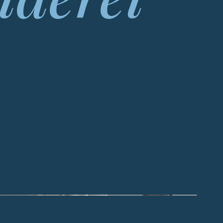
AHT IST DAS FUNDAMENT DER SAKKO-PASSFORM – ALLES