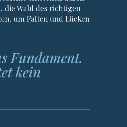
, die Wahl des richtigen
gen, um Falten und Lücken
das Fundament.
tet kein