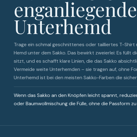
enganliegend
Unterhemd
Trage ein schmal geschnittenes oder tailliertes T-Shir
Hemd unter dem Sakko. Das bewirkt zweierlei: Es füllt die
sitzt, und es schafft klare Linien, die das Sakko absicht
Vermeide weite Unterhemden – sie tragen auf, ohne For
Unterhemd ist bei den meisten Sakko-Farben die sicher
Wenn das Sakko an den Knöpfen leicht spannt, reduzie
oder Baumwollmischung die Fülle, ohne die Passform zu