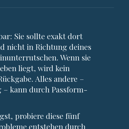
ar: Sie sollte exakt dort
nd nicht in Richtung deines
inunterrutschen. Wenn sie
ben liegt, wird kein
e Rückgabe. Alles andere –
g – kann durch Passform-
.
st, probiere diese fünf
robleme entstehen durch