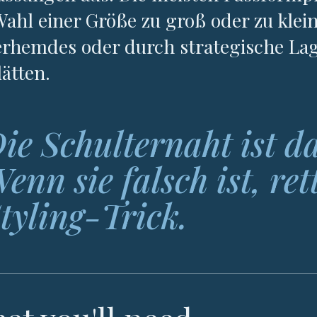
Wahl einer Größe zu groß oder zu klein
rhemdes oder durch strategische La
lätten.
ie Schulternaht ist 
enn sie falsch ist, ret
tyling-Trick.