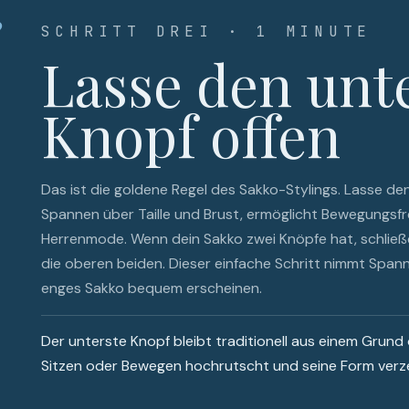
3
SCHRITT DREI · 1 MINUTE
Lasse den unt
Knopf offen
Das ist die goldene Regel des Sakko-Stylings. Lasse de
Spannen über Taille und Brust, ermöglicht Bewegungsfre
Herrenmode. Wenn dein Sakko zwei Knöpfe hat, schließe
die oberen beiden. Dieser einfache Schritt nimmt Spann
enges Sakko bequem erscheinen.
Der unterste Knopf bleibt traditionell aus einem Grund 
Sitzen oder Bewegen hochrutscht und seine Form verze