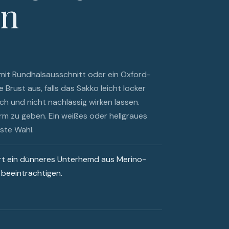
en
t mit Rundhalsausschnitt oder ein Oxford-
 Brust aus, falls das Sakko leicht locker
lich und nicht nachlässig wirken lassen.
m zu geben. Ein weißes oder hellgraues
ste Wahl.
rt ein dünneres Unterhemd aus Merino-
 beeinträchtigen.