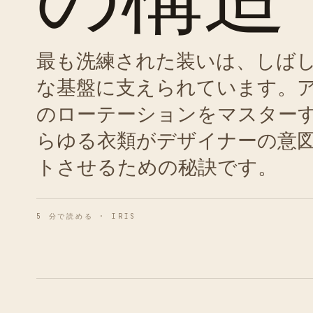
最も洗練された装いは、しば
な基盤に支えられています。
のローテーションをマスター
らゆる衣類がデザイナーの意
トさせるための秘訣です。
5 分で読める · IRIS