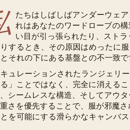
私
たちはしばしばアンダーウェア
れはあなたのワードローブの構
い目が引っ張られたり、ストラ
たりするとき、その原因はめったに服
とそれの下にある基盤との不一致で
くキュレーションされたランジェリー
れる」ことではなく、完全に消えるこ
、シームレスな構造、そしてアウタ
重さを優先することで、服が邪魔さ
ことを可能にする滑らかなキャンバス