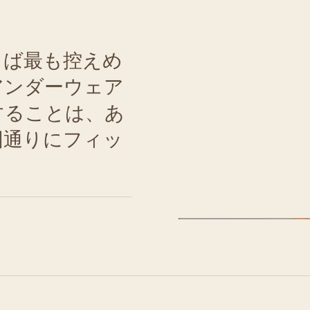
しば最も控えめ
アンダーウェア
することは、あ
図通りにフィッ