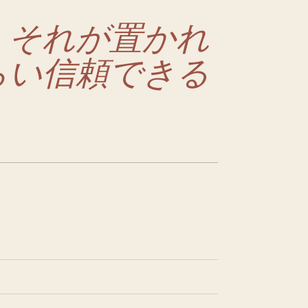
、それが置かれ
らい信頼できる