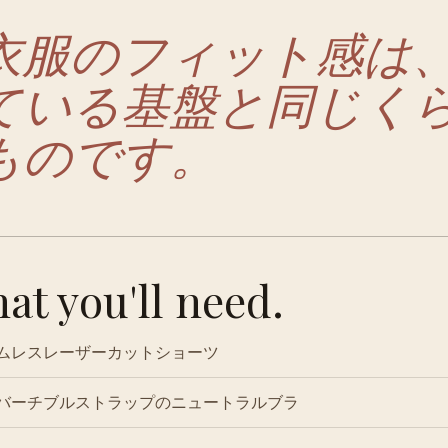
衣服のフィット感は
ている基盤と同じく
ものです。
at you'll need.
ムレスレーザーカットショーツ
バーチブルストラップのニュートラルブラ