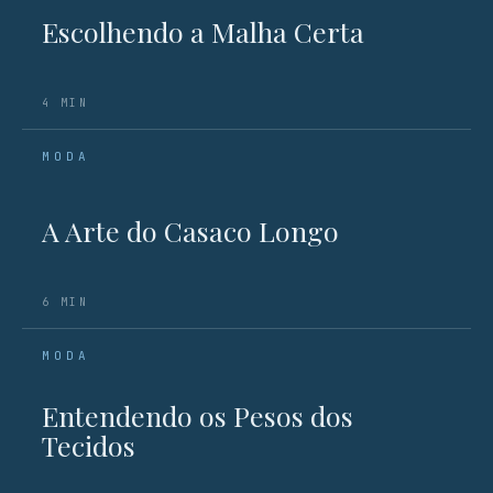
Escolhendo a Malha Certa
4 MIN
MODA
A Arte do Casaco Longo
6 MIN
MODA
Entendendo os Pesos dos
Tecidos