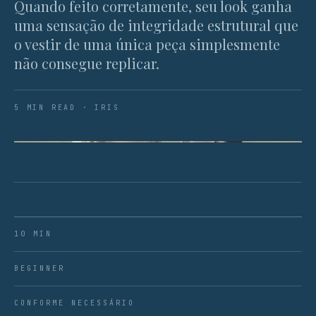
Quando feito corretamente, seu look ganha
uma sensação de integridade estrutural que
o vestir de uma única peça simplesmente
não consegue replicar.
5 MIN READ · IRIS
FIG. 01 · A ANATOMIA DE UMA SILHUETA BEM
COMPOSTA.
10 MIN
BEGINNER
CONFORME NECESSÁRIO