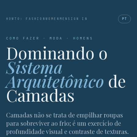
HOWTO: FASHION
WOMEN
MEN
SIGN IN
PT
COMO FAZER · MODA · HOMENS
Dominando o
Sistema
Arquitetônico
de
Camadas
Camadas não se trata de empilhar roupas
para sobreviver ao frio; é um exercício de
profundidade visual e contraste de texturas.