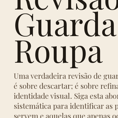
Guarda
Roupa
Uma verdadeira revisão de gua
é sobre descartar; é sobre refin
identidade visual. Siga esta a
sistemática para identificar as 
servem e aquelas que apenas 