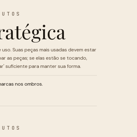
NUTOS
ratégica
e uso. Suas peças mais usadas devem estar
oar as peças; se elas estão se tocando,
' suficiente para manter sua forma.
 marcas nos ombros.
NUTOS