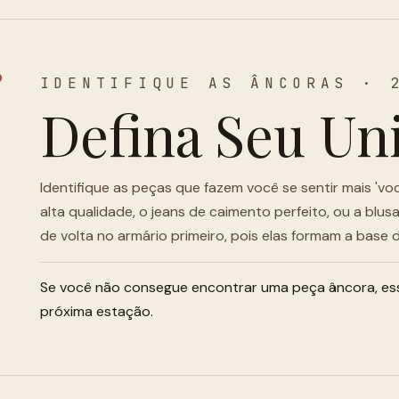
3
IDENTIFIQUE AS ÂNCORAS · 
Defina Seu Un
Identifique as peças que fazem você se sentir mais 'vo
alta qualidade, o jeans de caimento perfeito, ou a blu
de volta no armário primeiro, pois elas formam a base
Se você não consegue encontrar uma peça âncora, ess
próxima estação.