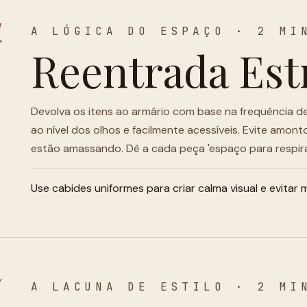
4
A LÓGICA DO ESPAÇO · 2 MI
Reentrada Est
Devolva os itens ao armário com base na frequência d
ao nível dos olhos e facilmente acessíveis. Evite amont
estão amassando. Dê a cada peça 'espaço para respirar
Use cabides uniformes para criar calma visual e evitar
5
A LACUNA DE ESTILO · 2 MI