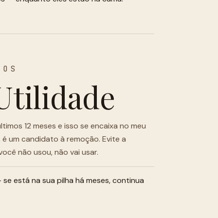
TOS
Utilidade
últimos 12 meses e isso se encaixa no meu
, é um candidato à remoção. Evite a
você não usou, não vai usar.
 se está na sua pilha há meses, continua