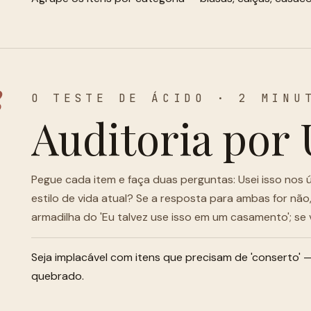
2
O TESTE DE ÁCIDO · 2 MINU
Auditoria por 
Pegue cada item e faça duas perguntas: Usei isso nos 
estilo de vida atual? Se a resposta para ambas for não
armadilha do 'Eu talvez use isso em um casamento'; se 
Seja implacável com itens que precisam de 'conserto' —
quebrado.