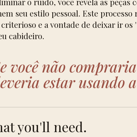
liminar o ruído, você revela as peças 
nem seu estilo pessoal. Este processo
 criterioso e a vontade de deixar ir os
eu cabideiro.
e você não compraria
everia estar usando 
at you'll need.