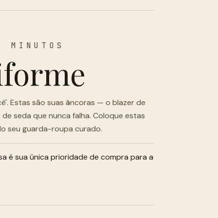
2 MINUTOS
iforme
cê'. Estas são suas âncoras — o blazer de
sa de seda que nunca falha. Coloque estas
 do seu guarda-roupa curado.
a é sua única prioridade de compra para a