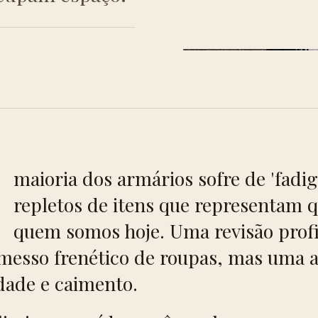
A
maioria dos armários sofre de 'fadig
repletos de itens que representam
quem somos hoje. Uma revisão profi
messo frenético de roupas, mas uma a
idade e caimento.