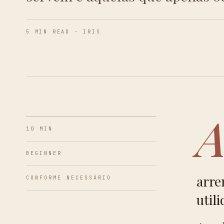
5 MIN READ · IRIS
10 MIN
BEGINNER
arre
CONFORME NECESSÁRIO
util