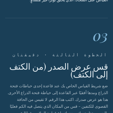
03
الخطوة الثالثة · دقيقتان
قس عرض الصدر (من الكتف
إلى الكتف)
ضع شريط القياس الخاص بك عند قاعدة إحدى خياطات فتحة
الذراع ومدها أفقيًا عبر القاعدة إلى خياطة فتحة الذراع الأخرى.
هذا هو عرض صدرك. اكتب هذا الرقم. لا تقيس من الحافة
القصوى للكتفين - قس من المكان الذي يتصل فيه الكم فعليًا