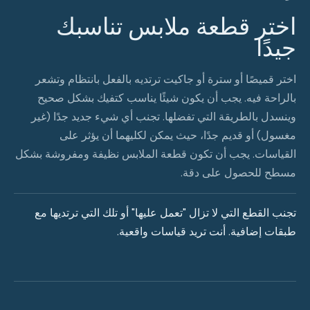
اختر قطعة ملابس تناسبك
جيدًا
اختر قميصًا أو سترة أو جاكيت ترتديه بالفعل بانتظام وتشعر
بالراحة فيه. يجب أن يكون شيئًا يناسب كتفيك بشكل صحيح
وينسدل بالطريقة التي تفضلها. تجنب أي شيء جديد جدًا (غير
مغسول) أو قديم جدًا، حيث يمكن لكليهما أن يؤثر على
القياسات. يجب أن تكون قطعة الملابس نظيفة ومفروشة بشكل
مسطح للحصول على دقة.
تجنب القطع التي لا تزال "تعمل عليها" أو تلك التي ترتديها مع
طبقات إضافية. أنت تريد قياسات واقعية.