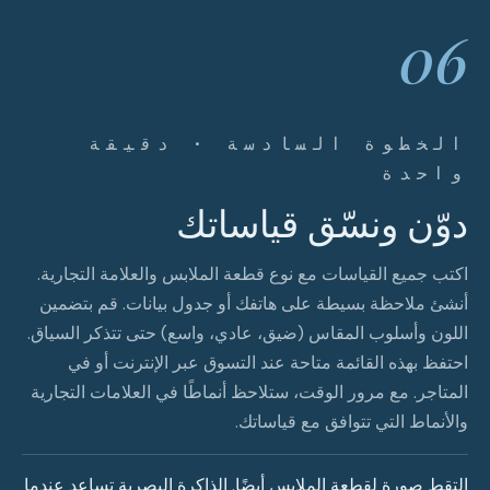
06
الخطوة السادسة · دقيقة
واحدة
دوّن ونسّق قياساتك
اكتب جميع القياسات مع نوع قطعة الملابس والعلامة التجارية.
أنشئ ملاحظة بسيطة على هاتفك أو جدول بيانات. قم بتضمين
اللون وأسلوب المقاس (ضيق، عادي، واسع) حتى تتذكر السياق.
احتفظ بهذه القائمة متاحة عند التسوق عبر الإنترنت أو في
المتاجر. مع مرور الوقت، ستلاحظ أنماطًا في العلامات التجارية
والأنماط التي تتوافق مع قياساتك.
التقط صورة لقطعة الملابس أيضًا. الذاكرة البصرية تساعد عندما