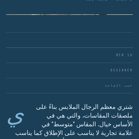
شكل 01 · قس من حيث تجلس قطعة الملابس، وليس حيث
تعتقد أنها يجب أن تجلس.
10 MIN
BEGINNER
حسب الحاجة
ي
شتري معظم الرجال الملابس بناءً على
ملصقات المقاسات، والتي هي في
الأساس خيال. المقاس "متوسط" في
علامة تجارية لا يناسب على الإطلاق كما يناسب