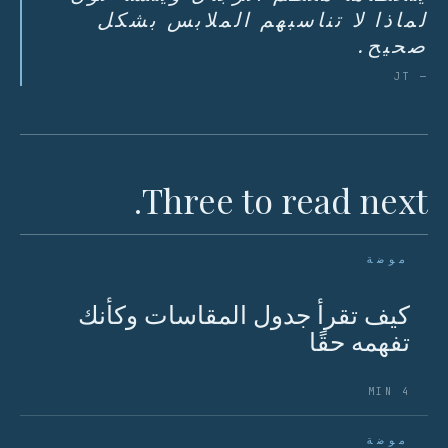
لماذا لا تناسبهم الملابس بشكل
صحيح.
— JT
Three to read next.
موضة
كيف تقرأ جدول المقاسات وكأنك
تفهمه حقًا
4 MIN
موضة