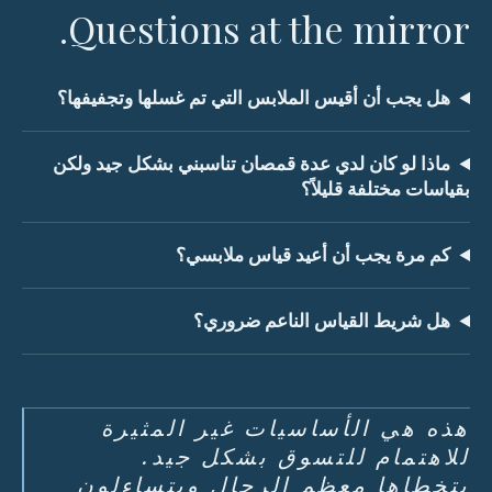
Questions at the mirror.
هل يجب أن أقيس الملابس التي تم غسلها وتجفيفها؟
ماذا لو كان لدي عدة قمصان تناسبني بشكل جيد ولكن
بقياسات مختلفة قليلاً؟
كم مرة يجب أن أعيد قياس ملابسي؟
هل شريط القياس الناعم ضروري؟
هذه هي الأساسيات غير المثيرة
للاهتمام للتسوق بشكل جيد.
يتخطاها معظم الرجال ويتساءلون