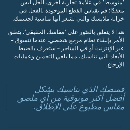
"متوسط" في علامة تجارية أخرى. الحل ليس
معقدًا: قم بقياس القطع الموجودة بالفعل في
خزانة ملابسك والتي تشعر أنها مناسبة لجسمك.
هذا لا يتعلق بالعثور على "مقاسك الحقيقي". يتعلق
الأمر بإنشاء نظام مرجع شخصي. عندما تتسوق -
عبر الإنترنت أو في المتاجر - ستعرف بالضبط
الأبعاد التي تناسبك، مما يلغي التخمين وعمليات
الإرجاع.
قميصك الذي يناسبك بشكل
أفضل أكثر موثوقية من أي ملصق
مقاس مطبوع على الإطلاق.