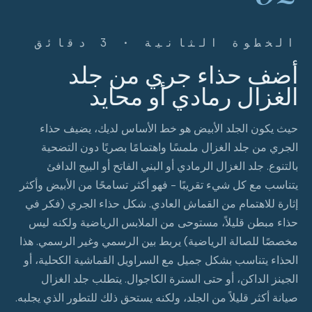
الخطوة الثانية · 3 دقائق
أضف حذاء جري من جلد
الغزال رمادي أو محايد
حيث يكون الجلد الأبيض هو خط الأساس لديك، يضيف حذاء
الجري من جلد الغزال ملمسًا واهتمامًا بصريًا دون التضحية
بالتنوع. جلد الغزال الرمادي أو البني الفاتح أو البيج الدافئ
يتناسب مع كل شيء تقريبًا - فهو أكثر تسامحًا من الأبيض وأكثر
إثارة للاهتمام من القماش العادي. شكل حذاء الجري (فكر في
حذاء مبطن قليلاً، مستوحى من الملابس الرياضية ولكنه ليس
مخصصًا للصالة الرياضية) يربط بين الرسمي وغير الرسمي. هذا
الحذاء يتناسب بشكل جميل مع السراويل القماشية الكحلية، أو
الجينز الداكن، أو حتى السترة الكاجوال. يتطلب جلد الغزال
صيانة أكثر قليلاً من الجلد، ولكنه يستحق ذلك للتطور الذي يجلبه.