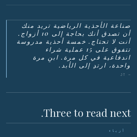
صناعة الأحذية الرياضية تريد منك
أن تصدق أنك بحاجة إلى 10 أزواج.
أنت لا تحتاج. خمسة أحذية مدروسة
تتفوق على 15 عملية شراء
اندفاعية في كل مرة. ابنِ مرة
واحدة، ارتدِ إلى الأبد.
— JT
Three to read next.
أزياء