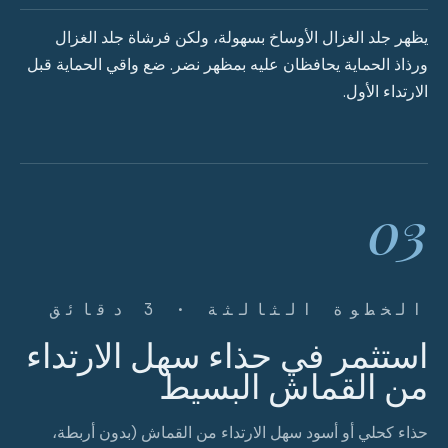
يظهر جلد الغزال الأوساخ بسهولة، ولكن فرشاة جلد الغزال
ورذاذ الحماية يحافظان عليه بمظهر نضر. ضع واقي الحماية قبل
الارتداء الأول.
03
الخطوة الثالثة · 3 دقائق
استثمر في حذاء سهل الارتداء
من القماش البسيط
حذاء كحلي أو أسود سهل الارتداء من القماش (بدون أربطة،