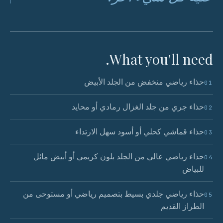
What you'll need.
حذاء رياضي منخفض من الجلد الأبيض
01
حذاء جري من جلد الغزال رمادي أو محايد
02
حذاء قماشي كحلي أو أسود سهل الارتداء
03
حذاء رياضي عالي من الجلد بلون كريمي أو أبيض مائل
04
للبياض
حذاء رياضي جلدي بسيط بتصميم رياضي أو مستوحى من
05
الطراز القديم