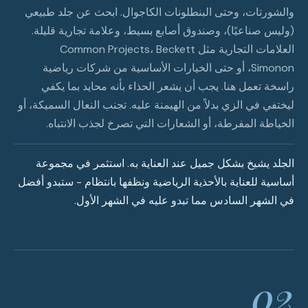
والشورتات، وحتى البنطلونات الكاجوال. ابحث عن جلد طبيعي
(وليس صناعيًا)، وصندوق أصابع بسيط، وعلامة تجارية قليلة.
العلامات التجارية مثل Common Projects، Beckett
Simonon، أو حتى الخيارات الأساسية من شركات رياضية
راسخة تعمل هنا. يجب أن يشعر الحذاء بأنه محايد بما يكفي
ليختفي في الزي بدلاً من الهيمنة عليه. تجنب النعال السميكة، أو
الخياطة المفرطة، أو الشعارات التي تصرخ لجذب الانتباه.
الجلد يشيخ بشكل جميل عند العناية به. استثمر في مجموعة
أساسية للعناية بالأحذية الرياضية ونظفها بانتظام - ستبدو أفضل
في الشهر السادس مما تبدو عليه في الشهر الأول.
02