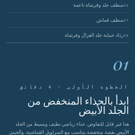
منظف جلد وفرشاة ناعمة
06
منظف قماش
07
رذاذ حماية جلد الغزال وفرشاة
08
01
الخطوة الأولى · 4 دقائق
ابدأ بالحذاء المنخفض من
الجلد الأبيض
هذا غير قابل للتفاوض. حذاء رياضي نظيف وبسيط من الجلد
الأبيض بقصة منخفضة يتناسب مع السراويل القماشية، والجينز،