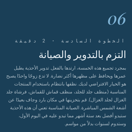
06
الخطوة السادسة · 2 دقيقة
التزم بالتدوير والصيانة
بمجرد تجميع هذه الخمسة، ارتدها بالفعل. تدوير الأحذية يطيل
عمرها ويحافظ على مظهرها أكثر نضارة. لا تدع زوجًا واحدًا يصبح
هو الخيار الافتراضي لديك. نظفها بانتظام باستخدام المنتجات
المناسبة (منظف جلد للجلد، منظف قماش للقماش، فرشاة جلد
الغزال لجلد الغزال). قم بتخزينها في مكان بارد وجاف بعيدًا عن
أشعة الشمس المباشرة. الصيانة المناسبة تعني أن هذه الأحذية
ستبدو أفضل بعد ستة أشهر مما تبدو عليه في اليوم الأول،
وستدوم لسنوات بدلاً من مواسم.