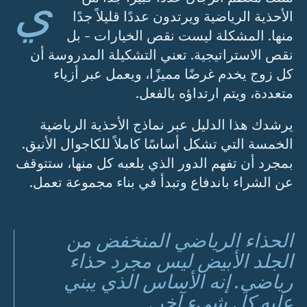
ي
الأحذية الرياضية ويرتدون عددًا قليلاً جدًا
منها. المشكلة ليست نقص الخيارات - بل
نقص الاستراتيجية. تعني التشكيلة المدروسة أن
كل زوج يخدم غرضًا مميزًا، ويعمل عبر أزياء
متعددة، ويتم ارتداؤه بالفعل.
يرشدك هذا الدليل عبر نماذج الأحذية الرياضية
الخمسة التي تشكل أساسًا كاملاً للكاجوال الأنيق.
بمجرد أن تفهم الدور الذي يلعبه كل منها، ستتوقف
عن الشراء باندفاع وتبدأ في بناء مجموعة تعمل.
الحذاء الرياضي المنخفض من
الجلد الأبيض ليس مجرد حذاء
رياضي. إنه الأساس الذي يبني
عليه كل شيء آخر.