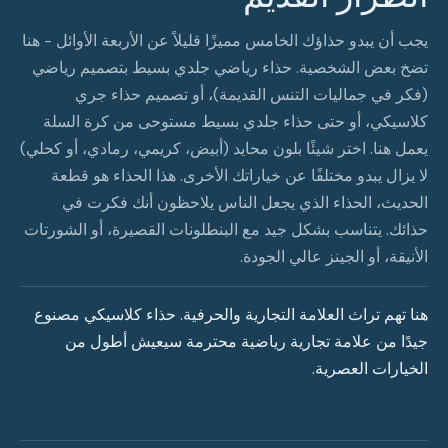
يجب أن يبدو حذاؤك الخامس مميزًا قليلاً عن الأربعة الأوائل - هنا
تضخ بعض الشخصية. حذاء رياضي جلدي بسيط بتصميم رياضي
(فكر في جماليات التنس القديمة)، أو تصميم حذاء جري
كلاسيكي، أو حتى حذاء جلدي بسيط مستوحى من كرة السلة
يعمل هنا. اختر شيئًا بلون محايد (أبيض، كريمي، رمادي، أو كحلي)
لا يزال يبدو مختلفًا عن خياراتك الأخرى. هذا الحذاء هو قطعة
الحديث، الحذاء الذي يجعل الناس يلاحظون أنك فكرت في
حذائك. يتناسب بشكل جيد مع البنطلونات القصيرة، أو الشورتات
الأنيقة، أو الجينز عالي الجودة.
هنا تهم تراث العلامة التجارية والحرفية. حذاء كلاسيكي مصنوع
جيدًا من علامة تجارية رياضية محترمة سيعيش أطول من
الخيارات العصرية.