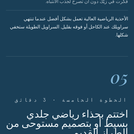
فكرت في زيّك دون أن تصرخ لجذب الانتباه.
الأحذية الرياضية العالية تعمل بشكل أفضل عندما تنتهي
سراويلك عند الكاحل أو فوقه بقليل. السراويل الطويلة ستخفي
شكلها.
05
الخطوة الخامسة · 3 دقائق
اختتم بحذاء رياضي جلدي
بسيط أو بتصميم مستوحى من
الطراز القديم