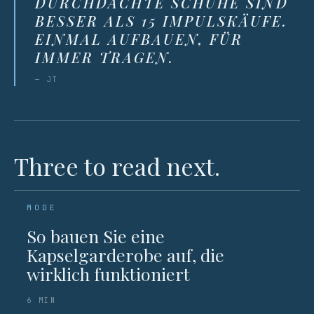
DURCHDACHTE SCHUHE SIND
BESSER ALS 15 IMPULSKÄUFE.
EINMAL AUFBAUEN, FÜR
IMMER TRAGEN.
— JT
Three to read next.
MODE
So bauen Sie eine
Kapselgarderobe auf, die
wirklich funktioniert
6 MIN