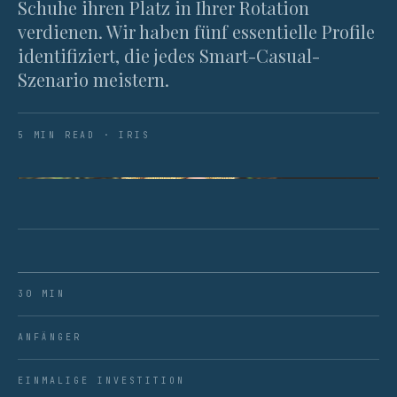
Schuhe ihren Platz in Ihrer Rotation
verdienen. Wir haben fünf essentielle Profile
identifiziert, die jedes Smart-Casual-
Szenario meistern.
5 MIN READ · IRIS
ABB. 01 · DAS FUNDAMENT AUS FÜNF SNEAKERN:
VIELSEITIGKEIT DURCH BEWUSSTE AUSWAHL.
30 MIN
ANFÄNGER
EINMALIGE INVESTITION