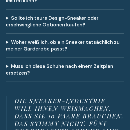
leisten kann?
Sollte ich teure Design-Sneaker oder
erschwingliche Optionen kaufen?
Woher weiß ich, ob ein Sneaker tatsächlich zu
meiner Garderobe passt?
Muss ich diese Schuhe nach einem Zeitplan
ersetzen?
DIE SNEAKER-INDUSTRIE
WILL IHNEN WEISMACHEN,
DASS SIE 10 PAARE BRAUCHEN.
DAS STIMMT NICHT. FÜNF