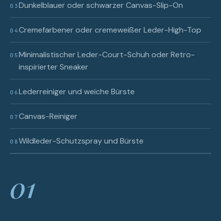
Dunkelblauer oder schwarzer Canvas-Slip-On
03
Cremefarbener oder cremeweißer Leder-High-Top
04
Minimalistischer Leder-Court-Schuh oder Retro-
05
inspirierter Sneaker
Lederreiniger und weiche Bürste
06
Canvas-Reiniger
07
Wildleder-Schutzspray und Bürste
08
01