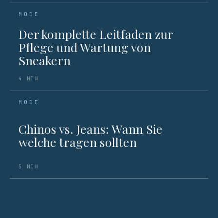
MODE
Der komplette Leitfaden zur
Pflege und Wartung von
Sneakern
4 MIN
MODE
Chinos vs. Jeans: Wann Sie
welche tragen sollten
5 MIN