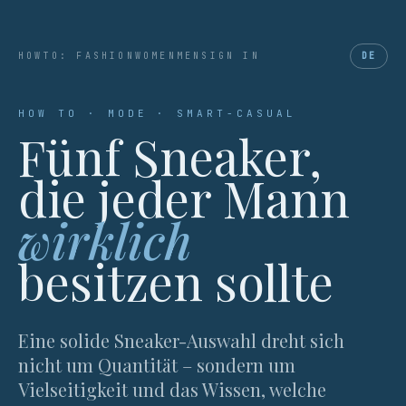
HOWTO: FASHION
WOMEN
MEN
SIGN IN
DE
HOW TO · MODE · SMART-CASUAL
Fünf Sneaker,
die jeder Mann
wirklich
besitzen sollte
Eine solide Sneaker-Auswahl dreht sich
nicht um Quantität – sondern um
Vielseitigkeit und das Wissen, welche