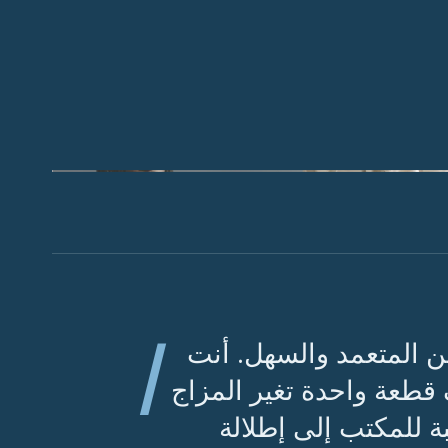
لق شكلًا دون ضخامة. يبقى القميص الخارجي مفتوحًا لتحقيق
ا
ن المتعمد والسهل. أنت
 قطعة واحدة تغير المزاج
ة للمكتب إلى إطلالة