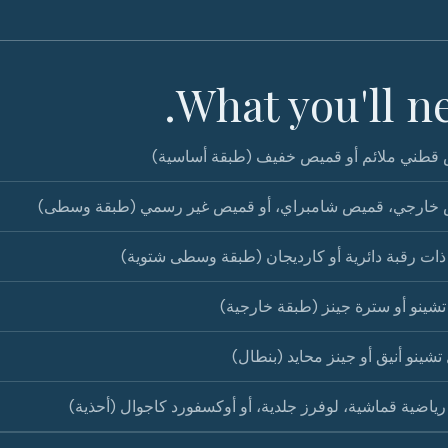
What you'll ne
قطني ملائم أو قميص خفيف (طبقة أساسية)
خارجي، قميص شامبراي، أو قميص غير رسمي (طبقة وسطى)
ات رقبة دائرية أو كارديجان (طبقة وسطى شتوية)
شينو أو سترة جينز (طبقة خارجية)
تشينو أنيق أو جينز محايد (بنطال)
رياضية قماشية، لوفرز جلدية، أو أوكسفورد كاجوال (أحذية)