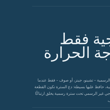
ية فقط
ة الحرارة
الرسمية - تشينو، جينز، أو صوف - فقط عندما
ية، حافظ عليها بسيطة: دع السترة تكون القطعة
ي غير الرسمي تحت سترة رسمية يخلق ارتباكًا
.