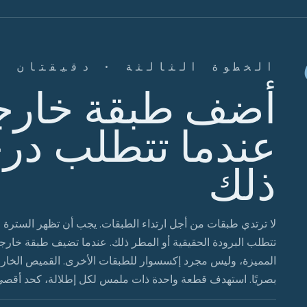
الخطوة الثالثة · دقيقتان
أضف طبقة خارج
عندما تتطلب درج
ذلك
لا ترتدي طبقات من أجل ارتداء الطبقات. يجب أن تظهر السترة 
تتطلب البرودة الحقيقية أو المطر ذلك. عندما تضيف طبقة خارج
المميزة، وليس مجرد إكسسوار للطبقات الأخرى. القميص الخارج
بصريًا. استهدف قطعة واحدة ذات ملمس لكل إطلالة، كحد أقصى