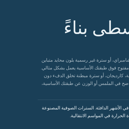
طى بناءً
امبراي، أو سترة غير رسمية بلون محايد متباين
ة مفتوح فوق طبقتك الأساسية يعمل بشكل مثالي.
ية، كارديجان، أو سترة مبطنة تخلق الدفء دون
ضح في الملمس أو الوزن عن طبقتك الأساسية،
ي الأشهر الدافئة. السترات الصوفية المصنوعة
لحرارة في المواسم الانتقالية.