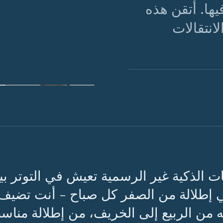
ها. أتقن هذه
لانتقالات
شكل 01 · الطبقات تخ
التناسب.
ت الذكية غير الرسمية تعيش في التوتر بي
ني إطلالة من الصفر كل صباح - أنت تضيف
ه من الربيع إلى الخريف، من إطلالة مناسب