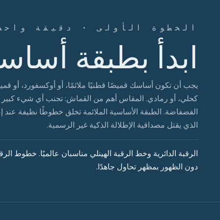
الخطوة الأولى · دقيقة واحد
ابدأ بطبقة أساسي
يجب أن تكون أساسك قميصًا قطنيًا ملائمًا، أو أوكسفورد، أو قميص
كحلي، أو رمادي. المقاس أهم من القماش: تجنب أي شيء كبير ج
الفضفاضة. الطبقة الأساسية الملائمة تخلق خطوطًا نظيفة عند إ
الذي يقتل مصداقية الإطلالة الذكية غير الرسمية.
دون الظهور بمظهر تحاول جاهدًا.