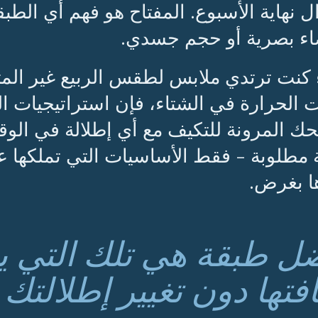
ل نهاية الأسبوع. المفتاح هو فهم أي الطب
ء بصرية أو حجم جسدي.
كنت ترتدي ملابس لطقس الربيع غير المتو
 الحرارة في الشتاء، فإن استراتيجيات 
ك المرونة للتكيف مع أي إطلالة في الوق
مطلوبة - فقط الأساسيات التي تملكها عل
 بغرض.
ل طبقة هي تلك التي يمك
فتها دون تغيير إطلالتك 