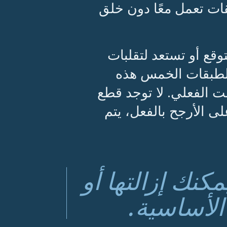
قات تعمل معًا دون خلق
قع أو تستعد لتقلبات
الطبقات الخمس هذه
ت الفعلي. لا توجد قطع
ى الأرجح بالفعل، يتم
نك إزالتها أو
الأساسية.