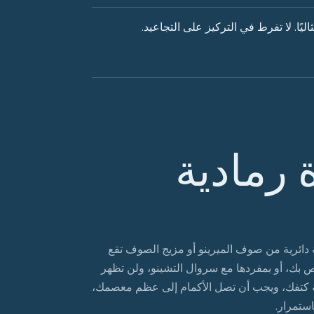
ًا. لا تفرط في التركيز على التجاعيد.
رمادية
ة دائرية من صوف الميرينو أو مزيج الصوف تقع
ص بك، أو بمفردها مع سروال التشينو، ولن تظهر
طة كتفك، ويجب أن تصل الأكمام إلى عظم معصمك،
ستمرار.