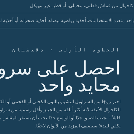
كاجوال من قماش قطني، مخملي، أو قطن غير مهيكل
احد متعدد الاستخدامات: أحذية رياضية بيضاء، أحذية صحراء، أو أحذية ل
الخطوة الأولى · دقيقتان
احصل على سروا
محايد واحد
اختر زوجًا من السراويل التشينو باللون الكحلي أو الفحمي أو الك
الكاجوال الأنيقة لأنه أكثر أناقة من الجينز وأقل رسمية من س
قليلاً - تجنب الضيق جدًا أو الواسع جدًا. يجب أن يستقر المق
يكفي للبدء؛ ستضيف المزيد من الألوان لاحقًا.