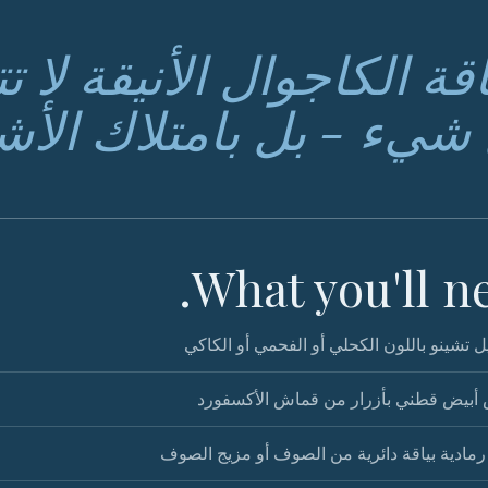
اقة الكاجوال الأنيقة لا ت
شيء - بل بامتلاك الأش
What you'll ne
 تشينو باللون الكحلي أو الفحمي أو الكاكي
أبيض قطني بأزرار من قماش الأكسفورد
مادية بياقة دائرية من الصوف أو مزيج الصوف