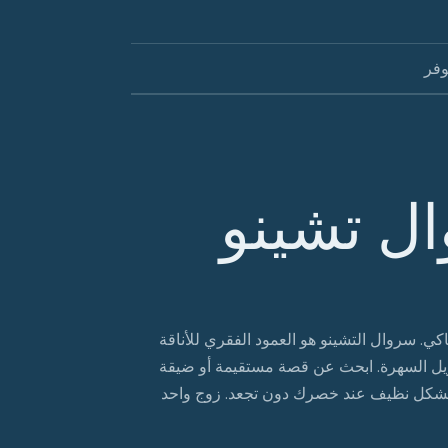
وفر
ل تشينو
اكي. سروال التشينو هو العمود الفقري للأناقة
راويل السهرة. ابحث عن قصة مستقيمة أو ضيقة
اس بشكل نظيف عند خصرك دون تجعد. زوج واحد