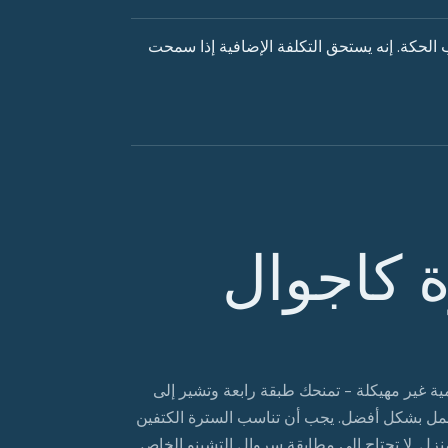
حكة. إنه يستحق التكلفة الإضافية إذا سمحت
 كاجوال
غير مهيكلة - تمنحك طبقة رابعة وتشير إلى
ية تعمل بشكل أفضل. يجب أن تناسب السترة الكتفين
زل. لا تحتاج إلى مطابقة سروال التشينو الخاص