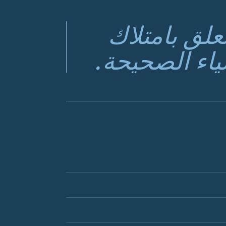
تعلق بامتلاك
ياء الصحيحة.