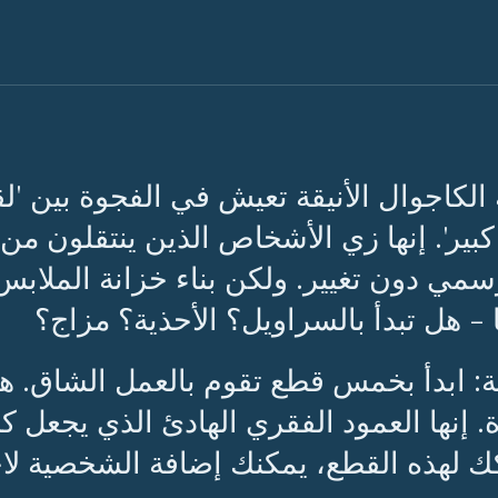
 الكاجوال الأنيقة تعيش في الفجوة بين 'لق
كبير'. إنها زي الأشخاص الذين ينتقلون من
سمي دون تغيير. ولكن بناء خزانة الملاب
ا - هل تبدأ بالسراويل؟ الأحذية؟ مزاج؟
بة: ابدأ بخمس قطع تقوم بالعمل الشاق. 
. إنها العمود الفقري الهادئ الذي يجعل
كك لهذه القطع، يمكنك إضافة الشخصية لاحق