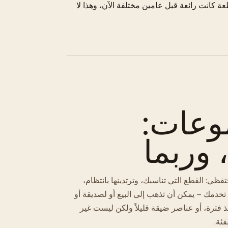
ة كانت رائعة قبل عامين مختلفة الآن، وهذا لا
وعات:
وربما
ي: القطع التي تناسبك، وترتدينها بانتظام،
 تخدمك – يمكن أن تذهب إلى البيع أو لصديقة أو
نذ فترة، أو عناصر ضيقة قليلاً ولكن ليست غير
ئة.