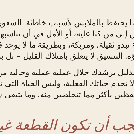
 يحتفظ بالملابس لأسباب خاطئة: الشعور
 إلى من كنا عليه، أو الأمل في أن نناسبها 
تبدو ثقيلة، ومربكة، وبطريقة ما لا يوجد في
ه. التنسيق لا يتعلق بامتلاك القليل – بل ب
لدليل يرشدك خلال عملية عملية وخالية م
لا تخدم حياتك الفعلية، وليس الحياة التي 
ظين بأكثر مما تتخلصين منه، وما يتبقى س
يجب أن تكون القطعة غي