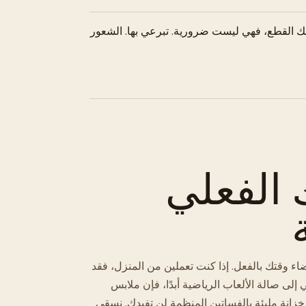
لك القطع، فهي ليست ضرورية. تبرعي بها. الشعور
 الفعلي
ء وقتك بالفعل. إذا كنت تعملين من المنزل، فقد
 إلى صالة الألعاب الرياضية أبدًا، فإن ملابس
زانة مليئة بالفساتين المنظمة لن تفيدك. نسقي