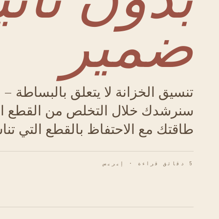
ضمير
تنسيق الخزانة لا يتعلق بالبساطة – 
سنرشدك خلال التخلص من القطع ا
طاقتك مع الاحتفاظ بالقطع التي تناس
5 دقائق قراءة · إيريس