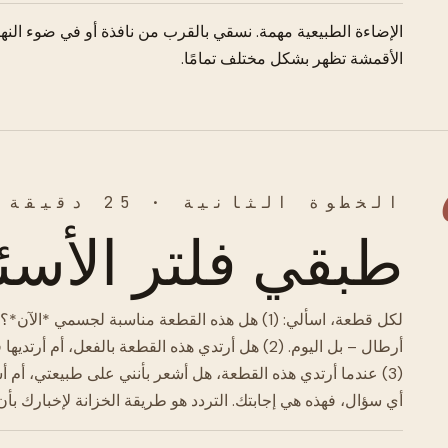
الإضاءة الطبيعية مهمة. نسقي بالقرب من نافذة أو في ضوء النهار
الأقمشة تظهر بشكل مختلف تمامًا.
الخطوة الثانية · 25 دقيقة
طبقي فلتر الأسئلة
لكل قطعة، اسألي: (1) هل هذه القطعة مناسبة لجسم
أرطال – بل اليوم. (2) هل أرتدي هذه القطعة بالفعل
(3) عندما أرتدي هذه القطعة، هل أشعر بأنني على طبيعتي، أم أ
أي سؤال، فهذه هي إجابتك. التردد هو طريقة الخزانة لإخبارك بأن ش