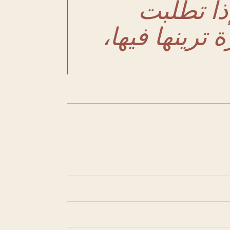
ذا تطلبت
رينها فيها،