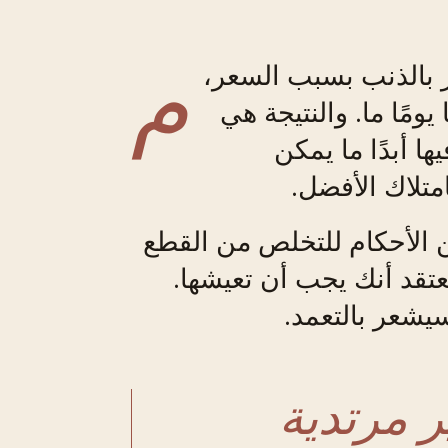
م
 بالذنب بسبب السعر،
يومًا ما. والنتيجة هي
ها أبدًا ما يمكن
امتلاك الأفضل.
ن الأحكام للتخلص من القطع
تعتقد أنك يجب أن تعيشها.
يشعر بالتعمد.
ر مرتدية