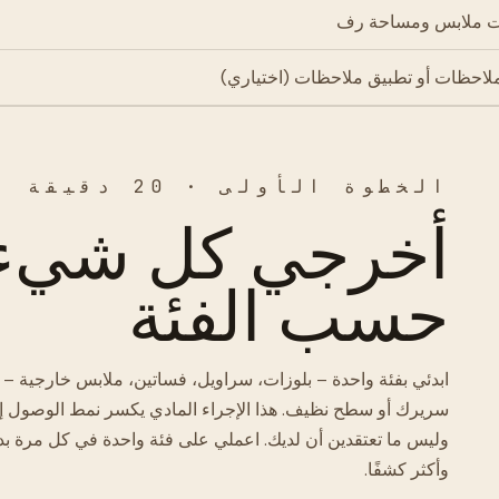
ت ملابس ومساحة رف
لاحظات أو تطبيق ملاحظات (اختياري)
الخطوة الأولى · 20 دقيقة
أخرجي كل شيء و
حسب الفئة
ابدئي بفئة واحدة – بلوزات، سراويل، فساتين، ملابس خارجية 
سريرك أو سطح نظيف. هذا الإجراء المادي يكسر نمط الوصول إ
وليس ما تعتقدين أن لديك. اعملي على فئة واحدة في كل مرة بدلاً
وأكثر كشفًا.