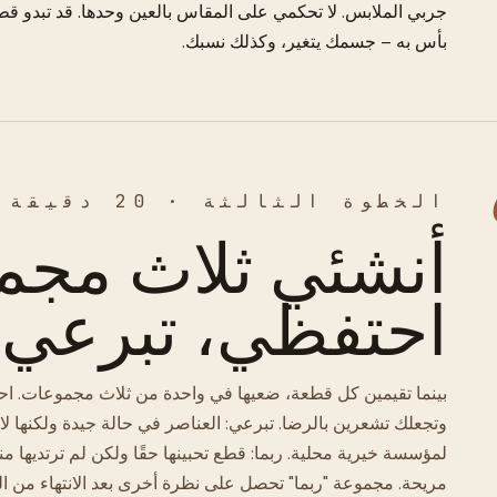
جربي الملابس. لا تحكمي على المقاس بالعين وحدها. قد تبدو قطع
بأس به – جسمك يتغير، وكذلك نسبك.
الخطوة الثالثة · 20 دقيقة
أنشئي ثلاث مجم
احتفظي، تبرعي، 
بينما تقيمين كل قطعة، ضعيها في واحدة من ثلاث مجموعات. احتفظ
وتجعلك تشعرين بالرضا. تبرعي: العناصر في حالة جيدة ولكنها لا
لمؤسسة خيرية محلية. ربما: قطع تحبينها حقًا ولكن لم ترتديها م
مريحة. مجموعة "ربما" تحصل على نظرة أخرى بعد الانتهاء من الف