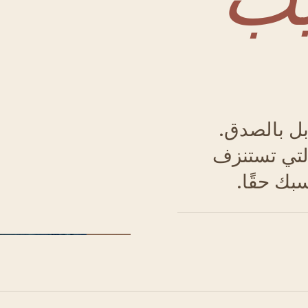
بل بالصدق.
لتي تستنزف
بك حقًا.
الشكل 01 · يبدأ التنسيق بتقييم صادق، وليس بالاتجاهات.