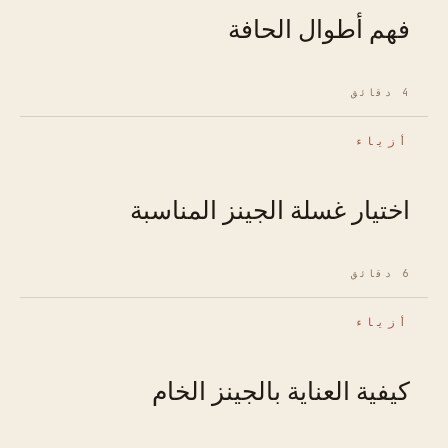
فهم أطوال الحافة
4 دقائق
أزياء
اختيار غسلة الجينز المناسبة
6 دقائق
أزياء
كيفية العناية بالجينز الخام