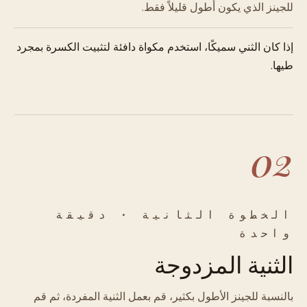
للجينز الذي يكون أطول قليلاً فقط.
إذا كان الثني سميكًا، استخدم مكواة دافئة لتثبيت الكسرة بمجرد
طيها.
02
الخطوة الثانية · دقيقة
واحدة
الثنية المزدوجة
بالنسبة للجينز الأطول بكثير، قم بعمل الثنية المفردة، ثم قم