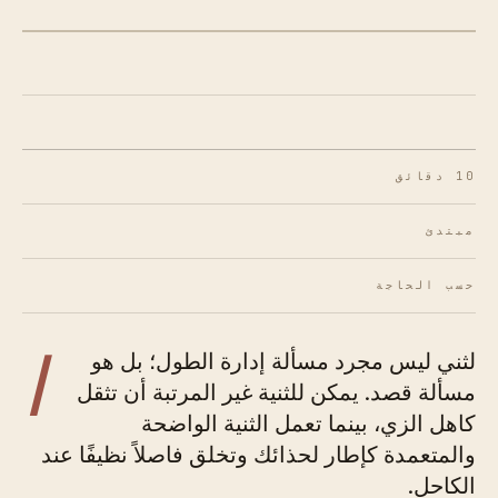
الشكل 01 · الثنية النهائية
10 دقائق
مبتدئ
حسب الحاجة
ا
لثني ليس مجرد مسألة إدارة الطول؛ بل هو
مسألة قصد. يمكن للثنية غير المرتبة أن تثقل
كاهل الزي، بينما تعمل الثنية الواضحة
والمتعمدة كإطار لحذائك وتخلق فاصلاً نظيفًا عند
الكاحل.