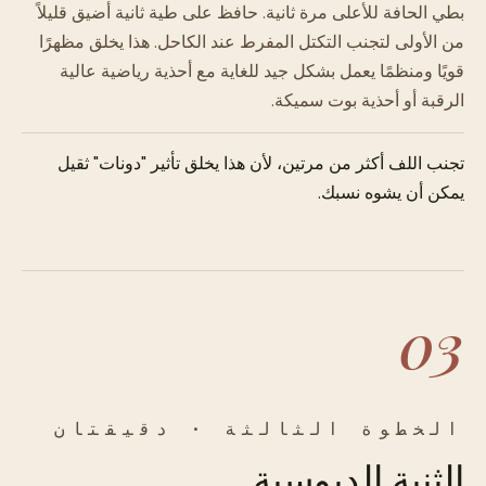
بطي الحافة للأعلى مرة ثانية. حافظ على طية ثانية أضيق قليلاً
من الأولى لتجنب التكتل المفرط عند الكاحل. هذا يخلق مظهرًا
قويًا ومنظمًا يعمل بشكل جيد للغاية مع أحذية رياضية عالية
الرقبة أو أحذية بوت سميكة.
تجنب اللف أكثر من مرتين، لأن هذا يخلق تأثير "دونات" ثقيل
يمكن أن يشوه نسبك.
03
الخطوة الثالثة · دقيقتان
الثنية الدبوسية