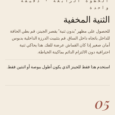
الخطوة الرابعة · دقيقة
واحدة
الثنية المخفية
للحصول على مظهر "بدون ثنية" يقصر الجينز، قم بطي الحافة
للداخل باتجاه داخل الساق. قم بتثبيت الدرزة الداخلية بدبوس
أمان صغير إذا كان القماش عرضة للفك. هذا يحاكي ثنية
احترافية دون الالتزام الدائم بماكينة الخياطة.
استخدم هذا فقط للجينز الذي يكون أطول ببوصة أو اثنتين فقط.
05