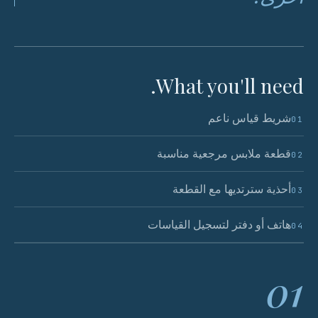
What you'll need.
شريط قياس ناعم
01
قطعة ملابس مرجعية مناسبة
02
أحذية سترتديها مع القطعة
03
هاتف أو دفتر لتسجيل القياسات
04
01