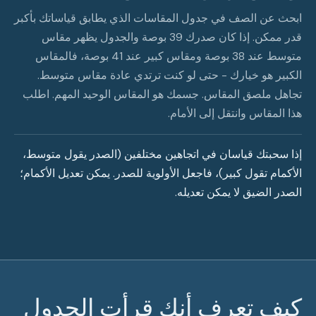
ابحث عن الصف في جدول المقاسات الذي يطابق قياساتك بأكبر
قدر ممكن. إذا كان صدرك 39 بوصة والجدول يظهر مقاس
متوسط عند 38 بوصة ومقاس كبير عند 41 بوصة، فالمقاس
الكبير هو خيارك - حتى لو كنت ترتدي عادة مقاس متوسط.
تجاهل ملصق المقاس. جسمك هو المقاس الوحيد المهم. اطلب
هذا المقاس وانتقل إلى الأمام.
إذا سحبتك قياسان في اتجاهين مختلفين (الصدر يقول متوسط،
الأكمام تقول كبير)، فاجعل الأولوية للصدر. يمكن تعديل الأكمام؛
الصدر الضيق لا يمكن تعديله.
كيف تعرف أنك قرأت الجدول