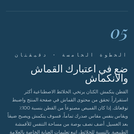
05
الخطوة الخامسة · دقيقتان
ضع في اعتبارك القماش
والانكماش
القطن ينكمش. الكتان يرتخي. الخلائط الاصطناعية أكثر
استقراراً. تحقق من محتوى القماش في صفحة المنتج واضبط
توقعاتك. إذا كان القميص مصنوعاً من القطن بنسبة 100٪
ويقاس بنفس مقاس صدرك تماماً، فسوف ينكمش ويصبح ضيقاً
بعد الغسيل. أضف نصف بوصة من مساحة التنفس للأقمشة
الطبيعية. بالنسبة للخلائط، اتبع تعليمات العناية الخاصة بالعلامة