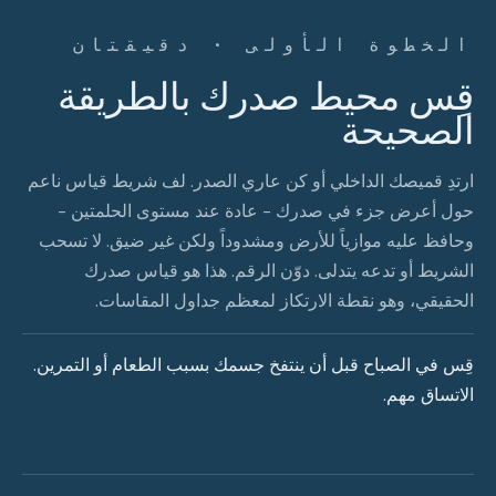
الخطوة الأولى · دقيقتان
قِس محيط صدرك بالطريقة
الصحيحة
ارتدِ قميصك الداخلي أو كن عاري الصدر. لف شريط قياس ناعم
حول أعرض جزء في صدرك - عادة عند مستوى الحلمتين -
وحافظ عليه موازياً للأرض ومشدوداً ولكن غير ضيق. لا تسحب
الشريط أو تدعه يتدلى. دوّن الرقم. هذا هو قياس صدرك
الحقيقي، وهو نقطة الارتكاز لمعظم جداول المقاسات.
قِس في الصباح قبل أن ينتفخ جسمك بسبب الطعام أو التمرين.
الاتساق مهم.