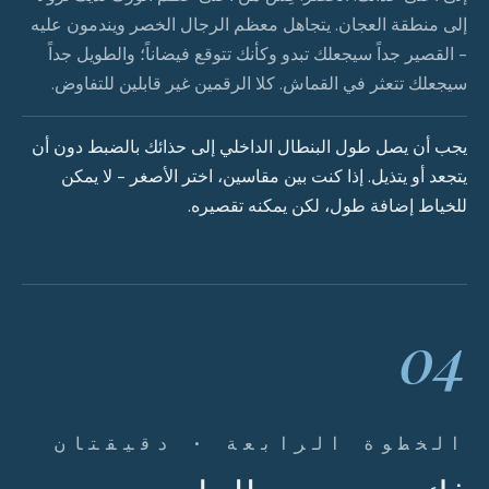
إلى منطقة العجان. يتجاهل معظم الرجال الخصر ويندمون عليه
- القصير جداً سيجعلك تبدو وكأنك تتوقع فيضاناً؛ والطويل جداً
سيجعلك تتعثر في القماش. كلا الرقمين غير قابلين للتفاوض.
يجب أن يصل طول البنطال الداخلي إلى حذائك بالضبط دون أن
يتجعد أو يتذيل. إذا كنت بين مقاسين، اختر الأصغر - لا يمكن
للخياط إضافة طول، لكن يمكنه تقصيره.
04
الخطوة الرابعة · دقيقتان