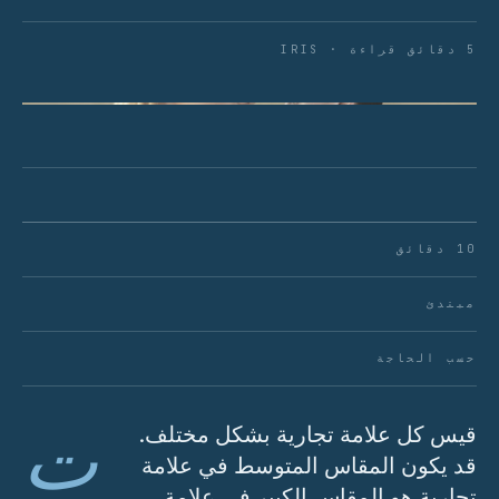
5 دقائق قراءة · IRIS
الشكل 01 · جداول المقاسات هي خرائط، وليست ألغازاً.
تعلم قراءتها.
10 دقائق
مبتدئ
حسب الحاجة
ت
قيس كل علامة تجارية بشكل مختلف.
قد يكون المقاس المتوسط في علامة
تجارية هو المقاس الكبير في علامة