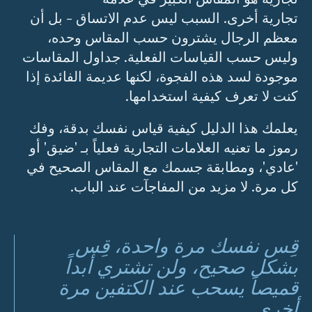
تجارية أخرى. السبب ليس عدم الاتساق - بل أن
معظم الرجال يشترون حسب المقاس وحده،
وليس حسب القياسات الفعلية. جداول المقاسات
موجودة لسد هذه الفجوة، لكنها عديمة الفائدة إذا
كنت لا تعرف كيفية استخدامها.
يعلمك هذا الدليل كيفية قياس نفسك بدقة، وفك
رموز ما تعنيه العلامات التجارية فعلياً بـ 'ضيق' أو
'عادي'، ومطابقة جسمك مع المقاس الصحيح في
كل مرة. لا مزيد من المفاجآت عند الباب.
قِس نفسك مرة واحدة، قِس
بشكل صحيح، ولن تشتري أبداً
قميصاً يسحب عند الكتفين مرة
أخرى.