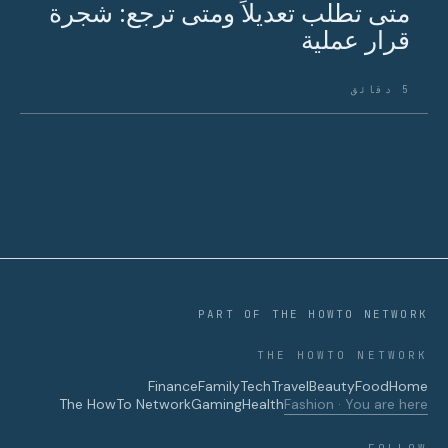
متى تطلب تعديلاً ومتى ترجع: شجرة
قرار عملية
5 دقائق
PART OF THE HOWTO NETWORK
THE HOWTO NETWORK
Finance
Family
Tech
Travel
Beauty
Food
Home
The HowTo Network
Gaming
Health
Fashion · You are here