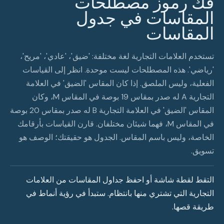
فك رموز مصطلحات
المقاسات في جدول
المقاسات
تستخدم العلامات التجارية لغة مختلفة: 'ضيق'، 'عادي'، 'مريح'،
'رياضي'. هذه المصطلحات ليست موحدة. انظر إلى القياسات
الفعلية، وليس الملصق. إذا كان المقاس 'الضيق' في العلامة
التجارية A له صدر بمقاس 19 بوصة في المقاس M، وكان
المقاس 'الضيق' في العلامة التجارية B له صدر بمقاس 20 بوصة
في المقاس M، فهما شيئان مختلفان. قارن القياسات بأرقامك
الخاصة، وليس باسم المقاس. الجدول هو حقيقتك؛ الوصف هو
تسويق.
التقط لقطة شاشة أو احفظ جداول المقاسات من العلامات
التجارية التي تشتري منها بانتظام. ستبدأ في رؤية أنماط في
طريقة قصها.