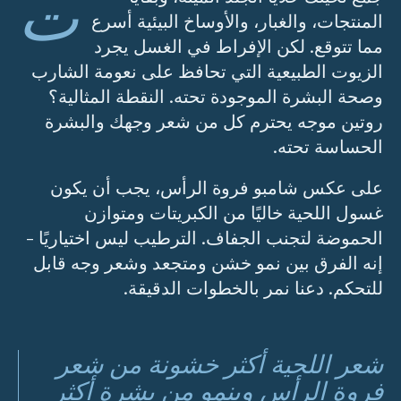
ت
المنتجات، والغبار، والأوساخ البيئية أسرع
مما تتوقع. لكن الإفراط في الغسل يجرد
الزيوت الطبيعية التي تحافظ على نعومة الشارب
وصحة البشرة الموجودة تحته. النقطة المثالية؟
روتين موجه يحترم كل من شعر وجهك والبشرة
الحساسة تحته.
على عكس شامبو فروة الرأس، يجب أن يكون
غسول اللحية خاليًا من الكبريتات ومتوازن
الحموضة لتجنب الجفاف. الترطيب ليس اختياريًا -
إنه الفرق بين نمو خشن ومتجعد وشعر وجه قابل
للتحكم. دعنا نمر بالخطوات الدقيقة.
شعر اللحية أكثر خشونة من شعر
فروة الرأس وينمو من بشرة أكثر