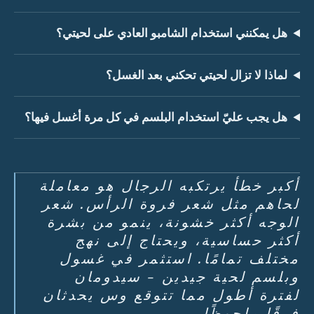
هل يمكنني استخدام الشامبو العادي على لحيتي؟
لماذا لا تزال لحيتي تحكني بعد الغسل؟
هل يجب عليّ استخدام البلسم في كل مرة أغسل فيها؟
أكبر خطأ يرتكبه الرجال هو معاملة
لحاهم مثل شعر فروة الرأس. شعر
الوجه أكثر خشونة، ينمو من بشرة
أكثر حساسية، ويحتاج إلى نهج
مختلف تمامًا. استثمر في غسول
وبلسم لحية جيدين - سيدومان
لفترة أطول مما تتوقع وس يحدثان
فرقًا ملحوظًا.