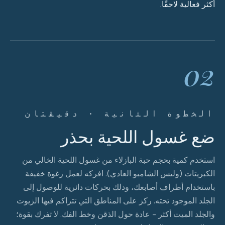
أكثر فعالية لاحقًا.
02
الخطوة الثانية · دقيقتان
ضع غسول اللحية بحذر
استخدم كمية بحجم حبة البازلاء من غسول اللحية الخالي من
الكبريتات (وليس الشامبو العادي). افركه لعمل رغوة خفيفة
باستخدام أطراف أصابعك، ودلك بحركات دائرية للوصول إلى
الجلد الموجود تحته. ركز على المناطق التي تتراكم فيها الزيوت
والجلد الميت أكثر - عادة حول الذقن وخط الفك. لا تفرك بقوة؛