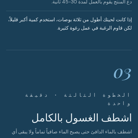
دع المنتج يقوم بالعمل لمدة 30-45 ثانية.
إذا كانت لحيتك أطول من ثلاثة بوصات، استخدم كمية أكبر قليلاً،
لكن قاوم الرغبة في عمل رغوة كثيرة.
03
الخطوة الثالثة · دقيقة
واحدة
اشطف الغسول بالكامل
اشطف بالماء الدافئ حتى يصبح الماء صافياً تماماً ولا يبقى أي