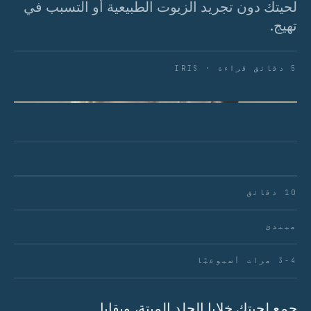
لحيتك دون تجريد الزيوت الطبيعية أو التسبب في
تهيج.
5 دقائق قراءة · IRIS
شكل 01 · الماء الدافئ هو خط دفاعك الأول ضد تراكم
اللحية والحكة.
10 دقائق
مبتدئ
3-4 مرات أسبوعيًا
جمع لحيتك خلايا الجلد الميتة، وبقايا