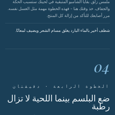
ملمس زلق. بقايا الشامبو المتبقية في لحيتك ستسبب الحكة
والجفاف. خذ وقتك هنا - فهذه الخطوة مهمة مثل الغسل نفسه.
مرر أصابعك للتأكد من إزالة كل المنتج.
شطف أخير بالماء البارد يغلق مسام الشعر ويضيف لمعانًا.
04
الخطوة الرابعة · دقيقتان
ضع البلسم بينما اللحية لا تزال
رطبة