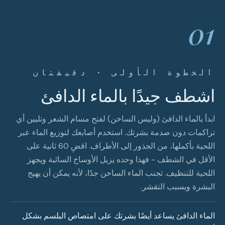
01
الخطوة الأولى · دقيقتان
اشطف جيدًا بالماء الدافئ
ابدأ بالماء الدافئ (وليس الساخن) لفتح مسام الشعر وتليين أي
تراكمات دون صدمة بشرتك. استخدم أصابعك لتوزيع الماء عبر
اللحية بأكملها، من الجذور إلى الأطراف. اقضِ 60 ثانية على
الأقل في الشطف - فهذا وحده يزيل الأوساخ السائبة ويجهز
اللحية للتنظيف. تجنب الماء الساخن جدًا، لأنه يمكن أن يهيج
البشرة ويسبب التقشر.
الماء الدافئ يساعد أيضًا بشرتك على امتصاص البلسم بشكل