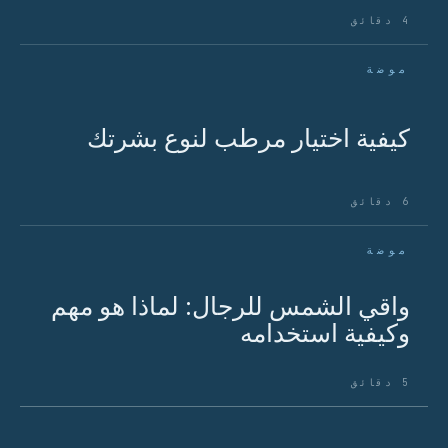
4 دقائق
موضة
كيفية اختيار مرطب لنوع بشرتك
6 دقائق
موضة
واقي الشمس للرجال: لماذا هو مهم
وكيفية استخدامه
5 دقائق