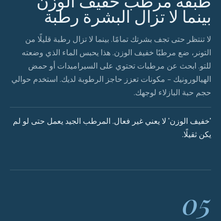
طبقة مرطب خفيف الوزن
بينما لا تزال البشرة رطبة
لا تنتظر حتى تجف بشرتك تمامًا. بينما لا تزال رطبة قليلًا من
التونر، ضع مرطبًا خفيف الوزن. هذا يحبس الماء الذي وضعته
للتو. ابحث عن مرطبات تحتوي على السيراميدات أو حمض
الهيالورونيك - مكونات تعزز حاجز الرطوبة لديك. استخدم حوالي
حجم حبة البازلاء لوجهك.
'خفيف الوزن' لا يعني غير فعال. المرطب الجيد يعمل حتى لو لم
يكن ثقيلًا.
05