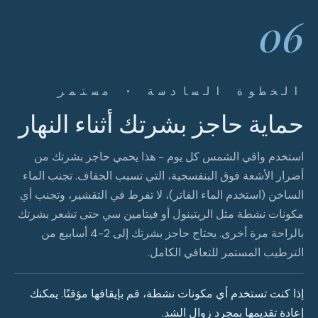
06
الخطوة السادسة · مستمر
حماية حاجز بشرتك أثناء النهار
استخدم واقي الشمس كل يوم - هذا يحمي حاجز بشرتك من
أضرار الأشعة فوق البنفسجية، التي تسبب الجفاف. تجنب الماء
الساخن (استخدم الماء الفاتر)، لا تفرط في التقشير، وتجنب أي
مكونات نشطة مثل الريتينول أو فيتامين سي حتى تشعر بشرتك
بالراحة مرة أخرى. يحتاج حاجز بشرتك إلى 2-4 أسابيع من
الترطيب المستمر للتعافي الكامل.
إذا كنت تستخدم أي مكونات نشطة، قم بإيقافها مؤقتًا. يمكنك
إعادة تقديمها بمجرد زوال الشد.