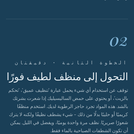
02
الخطوة الثانية · دقيقتان
التحول إلى منظف لطيف فورًا
توقف عن استخدام أي شيء يحمل عبارة 'تنظيف عميق'، 'تحكم
بالزيت'، أو يحتوي على حمض الساليسيليك إذا شعرت بشرتك
بالشد. هذه المواد تجرد حاجز الرطوبة لديك. استخدم منظفًا
كريميًا أو حليبًا بدلًا من ذلك - شيء يشطف نظيفًا ولكنه لا يترك
شعورًا صريريًا. نظف مرة واحدة يوميًا، ويفضل في الليل. يمكن
أن تكون الشطفات الصباحية بالماء فقط.