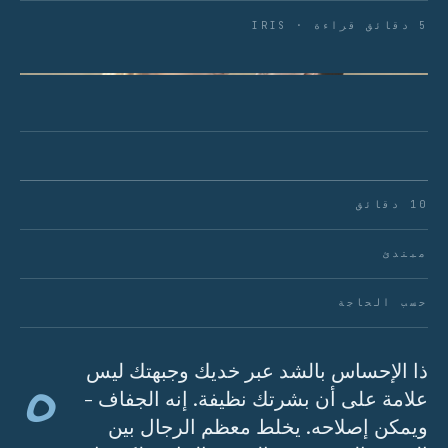
5 دقائق قراءة · IRIS
الشكل 01 · غالبًا ما يشير الجلد المشدود إلى
الجفاف، وليس الجفاف - وهذا تمييز حاسم.
10 دقائق
مبتدئ
حسب الحاجة
ه
ذا الإحساس بالشد عبر خديك وجبهتك ليس
علامة على أن بشرتك نظيفة. إنه الجفاف -
ويمكن إصلاحه. يخلط معظم الرجال بين