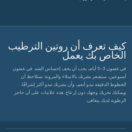
كيف تعرف أن روتين الترطيب
الخاص بك يعمل
في غضون 3-5 أيام، يجب أن يخف إحساس الشد. في غضون
أسبوعين، ستشعر بشرتك بالامتلاء والمرونة. ستلاحظ أن
الخطوط الدقيقة تبدو أنعم، وأن بشرتك تبدو أكثر إشراقًا،
ويمكنك تحريك وجهك دون إزعاج. هذه علامات على أن حاجز
الرطوبة لديك يتعافى.