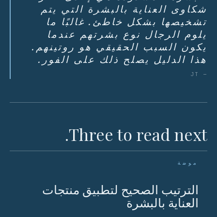
شكاوى العناية بالبشرة التي يتم
تشخيصها بشكل خاطئ. غالبًا ما
يلوم الرجال نوع بشرتهم عندما
يكون السبب الحقيقي هو روتينهم.
هذا الدليل يصلح ذلك على الفور.
— JT
Three to read next.
موضة
الترتيب الصحيح لتطبيق منتجات
العناية بالبشرة