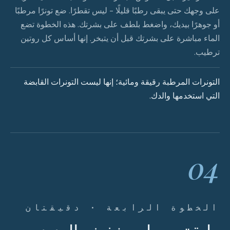
على وجهك حتى يبقى رطبًا قليلًا - ليس تقطرًا. ضع تونرًا مرطبًا
أو جوهرًا بيديك، واضغط بلطف على بشرتك. هذه الخطوة تضع
الماء مباشرة على بشرتك قبل أن يتبخر. إنها أساس كل روتين
ترطيب.
التونرات المرطبة رقيقة ومائية؛ إنها ليست التونرات القابضة
التي استخدمها والدك.
04
الخطوة الرابعة · دقيقتان