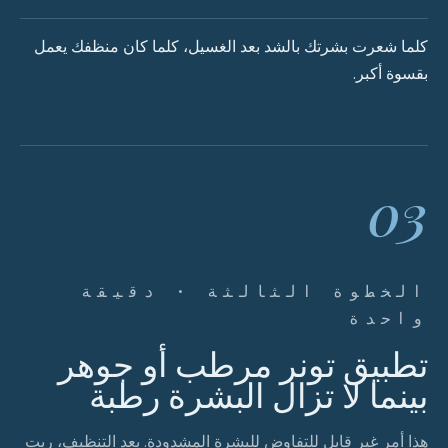
كلما شعرت بشرتك بالشد بعد الغسيل، كلما كان منظفك يعمل
بقسوة أكبر.
03
الخطوة الثالثة · دقيقة
واحدة
تطبيق تونر مرطب أو جوهر
بينما لا تزال البشرة رطبة
هذا أمر غير قابل للتفاوض للبشرة المشدودة. بعد التنظيف، ربت