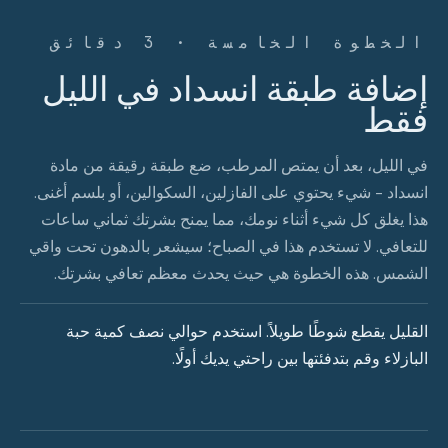
الخطوة الخامسة · 3 دقائق
إضافة طبقة انسداد في الليل
فقط
في الليل، بعد أن يمتص المرطب، ضع طبقة رقيقة من مادة
انسداد - شيء يحتوي على الفازلين، السكوالين، أو بلسم أغنى.
هذا يغلق كل شيء أثناء نومك، مما يمنح بشرتك ثماني ساعات
للتعافي. لا تستخدم هذا في الصباح؛ سيشعر بالدهون تحت واقي
الشمس. هذه الخطوة هي حيث يحدث معظم تعافي بشرتك.
القليل يقطع شوطًا طويلاً. استخدم حوالي نصف كمية حبة
البازلاء وقم بتدفئتها بين راحتي يديك أولًا.