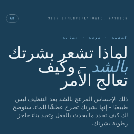
AR
SIGN IN
MEN
WOMEN
HOWTO: FASHION
كيفية · موضة · عناية
لماذا تشعر بشرتك
بالشد
- وكيف
تعالج الأمر
ذلك الإحساس المزعج بالشد بعد التنظيف ليس
طبيعيًا - إنها بشرتك تصرخ عطشًا للماء. سنوضح
لك كيف تحدد ما يحدث بالفعل وتعيد بناء حاجز
رطوبة بشرتك.